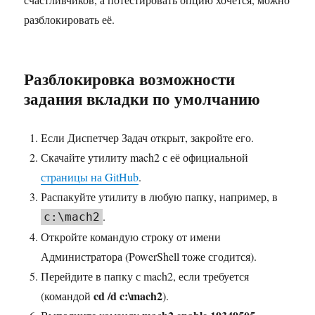
разблокировать её.
Разблокировка возможности
задания вкладки по умолчанию
Если Диспетчер Задач открыт, закройте его.
Скачайте утилиту mach2 с её официальной
страницы на GitHub
.
Распакуйте утилиту в любую папку, например, в
.
c:\mach2
Откройте командую строку от имени
Администратора (PowerShell тоже сгодится).
Перейдите в папку с mach2, если требуется
cd /d c:\mach2
(командой
).