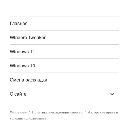
Главная
Winaero Tweaker
Windows 11
Windows 10
Смена раскладки
раскрыт
О сайте
дочернее
меню
Winreview
Политика конфиденциальности
Авторские права и
условия использования