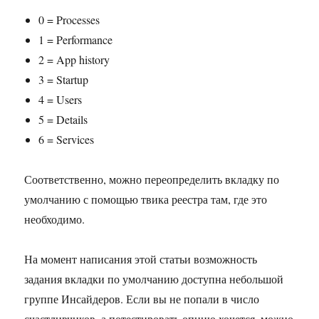
0 = Processes
1 = Performance
2 = App history
3 = Startup
4 = Users
5 = Details
6 = Services
Соответственно, можно переопределить вкладку по
умолчанию с помощью твика реестра там, где это
необходимо.
На момент написания этой статьи возможность
задания вкладки по умолчанию доступна небольшой
группе Инсайдеров. Если вы не попали в число
счастливчиков, а потестировать опцию хочется, можно