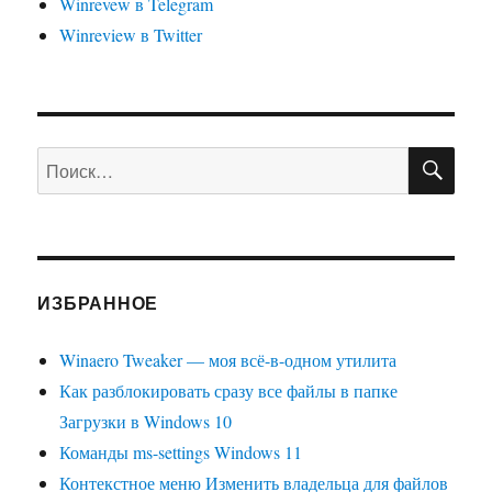
Winrevew в Telegram
Winreview в Twitter
ПО
Искать:
ИЗБРАННОЕ
Winaero Tweaker — моя всё-в-одном утилита
Как разблокировать сразу все файлы в папке
Загрузки в Windows 10
Команды ms-settings Windows 11
Контекстное меню Изменить владельца для файлов