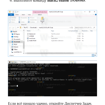
mach2 enable 19349505
Выполните команду
.
Если всё прошло удачно, откройте Диспетчер Задач.