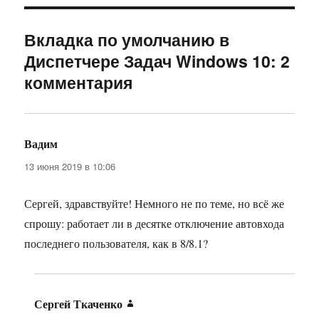
Вкладка по умолчанию в
Диспетчере Задач Windows 10: 2
комментария
Вадим
:
13 июня 2019 в 10:06
Сергей, здравствуйте! Немного не по теме, но всё же
спрошу: работает ли в десятке отключение автовхода
последнего пользователя, как в 8/8.1?
Сергей Ткаченко
: