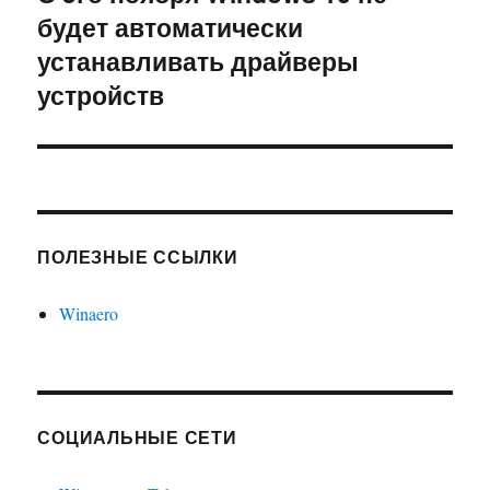
будет автоматически
запись:
устанавливать драйверы
устройств
ПОЛЕЗНЫЕ ССЫЛКИ
Winaero
СОЦИАЛЬНЫЕ СЕТИ