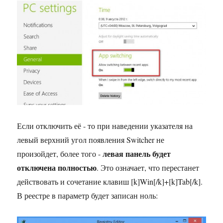
Если отключить её - то при наведении указателя на
левый верхний угол появления Switcher не
левая панель будет
произойдет, более того -
отключена полностью
. Это означает, что перестанет
действовать и сочетание клавиш [k]Win[/k]+[k]Tab[/k].
В реестре в параметр будет записан ноль: