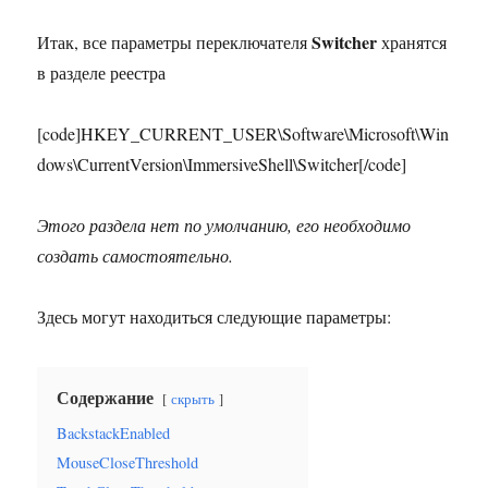
Switcher
Итак, все параметры переключателя
хранятся
в разделе реестра
[code]HKEY_CURRENT_USER\Software\Microsoft\Win
dows\CurrentVersion\ImmersiveShell\Switcher[/code]
Этого раздела нет по умолчанию, его необходимо
создать самостоятельно.
Здесь могут находиться следующие параметры:
Содержание
скрыть
BackstackEnabled
MouseCloseThreshold