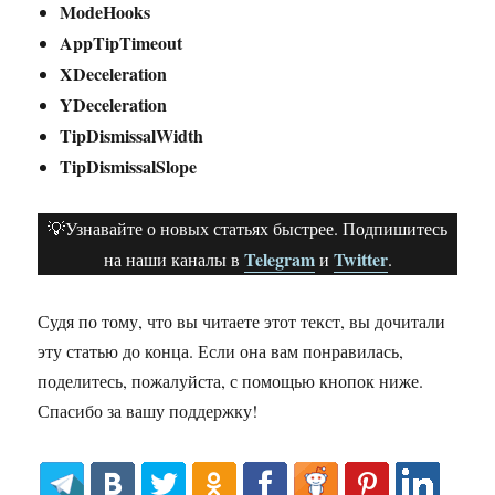
ModeHooks
AppTipTimeout
XDeceleration
YDeceleration
TipDismissalWidth
TipDismissalSlope
💡Узнавайте о новых статьях быстрее. Подпишитесь
Telegram
Twitter
на наши каналы в
и
.
Судя по тому, что вы читаете этот текст, вы дочитали
эту статью до конца. Если она вам понравилась,
поделитесь, пожалуйста, с помощью кнопок ниже.
Спасибо за вашу поддержку!