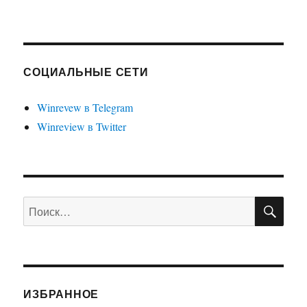
СОЦИАЛЬНЫЕ СЕТИ
Winrevew в Telegram
Winreview в Twitter
ПО
Искать:
ИЗБРАННОЕ