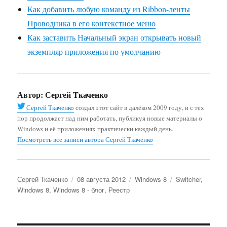
Как добавить любую команду из Ribbon-ленты
Проводника в его контекстное меню
Как заставить Начальный экран открывать новый
экземпляр приложения по умолчанию
Автор:
Сергей Ткаченко
Сергей Ткаченко
создал этот сайт в далёком 2009 году, и с тех
пор продолжает над ним работать, публикуя новые материалы о
Windows и её приложениях практически каждый день.
Посмотреть все записи автора Сергей Ткаченко
Автор
Опубликовано
Рубрики
Метки
Сергей Ткаченко
08 августа 2012
Windows 8
Switcher
,
Windows 8
,
Windows 8 - блог
,
Реестр