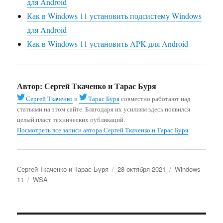
для Android
Как в Windows 11 установить подсистему Windows
для Android
Как в Windows 11 установить APK для Android
Автор:
Сергей Ткаченко и Тарас Буря
Сергей Ткаченко
и
Тарас Буря
совместно работают над
статьями на этом сайте. Благодаря их усилиям здесь появился
целый пласт технических публикаций.
Посмотреть все записи автора Сергей Ткаченко и Тарас Буря
Автор
Опубликовано
Рубрики
Сергей Ткаченко и Тарас Буря
28 октября 2021
Windows
Метки
11
WSA