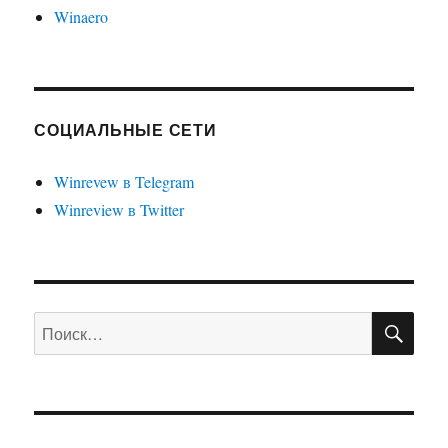
Winaero
СОЦИАЛЬНЫЕ СЕТИ
Winrevew в Telegram
Winreview в Twitter
ПО
Искать: