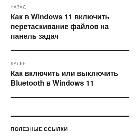
Навигация
НАЗАД
по
Как в Windows 11 включить
Предыдущая
перетаскивание файлов на
запись:
записям
панель задач
ДАЛЕЕ
Как включить или выключить
Следующая
Bluetooth в Windows 11
запись:
ПОЛЕЗНЫЕ ССЫЛКИ