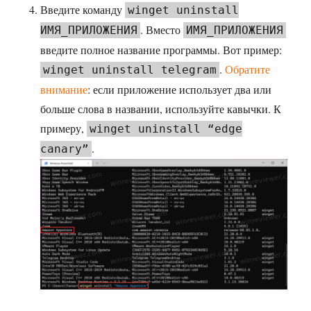
Введите команду
winget uninstall
. Вместо
ИМЯ_ПРИЛОЖЕНИЯ
ИМЯ_ПРИЛОЖЕНИЯ
введите полное название программы. Вот пример:
.
Обратите
winget uninstall telegram
внимание
: если приложение использует два или
больше слова в названии, используйте кавычки. К
примеру,
winget uninstall “edge
.
canary”