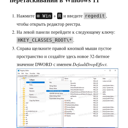
Нажмите
+
и введите
,
Win
R
regedit
чтобы открыть редактор реестра.
На левой панели перейдите к следующему ключу:
.
HKEY_CLASSES_ROOT\*
Справа щелкните правой кнопкой мыши пустое
пространство и создайте здесь новое 32-битное
значение DWORD с именем
DefaultDropEffect
.