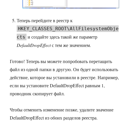
Теперь перейдите в реестр к
HKEY_CLASSES_ROOT\AllFilesystemObje
и создайте здесь такой же параметр
cts
DefaultDropEffect
с тем же значением.
Готово! Теперь вы можете попробовать перетащить
файл из одной папки в другую. Он будет использовать
действие, которое вы установили в реестре. Например,
если вы установите DefaultDropEffect равным 1,
проводник скопирует файл.
Чтобы отменить изменение позже, удалите значение
DefaultDropEffect из обоих разделов реестра.