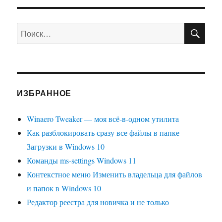
ПО
Искать:
ИЗБРАННОЕ
Winaero Tweaker — моя всё-в-одном утилита
Как разблокировать сразу все файлы в папке
Загрузки в Windows 10
Команды ms-settings Windows 11
Контекстное меню Изменить владельца для файлов
и папок в Windows 10
Редактор реестра для новичка и не только