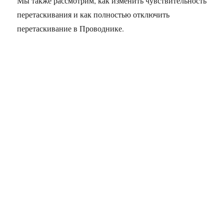
Мы также рассмотрим, как изменить чувствительность
перетаскивания и как полностью отключить
перетаскивание в Проводнике.