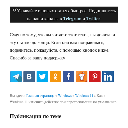
💡Узнавайте о новых статьях быстрее. Подпишитесь
Telegram
Twitter
на наши каналы в
и
.
Судя по тому, что вы читаете этот текст, вы дочитали
эту статью до конца. Если она вам понравилась,
поделитесь, пожалуйста, с помощью кнопок ниже.
Спасибо за вашу поддержку!
Вы здесь:
Главная страница
»
Windows
»
Windows 11
»
Как в
Windows 11 изменить действие при перетаскивании по умолчанию
Публикации по теме