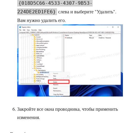
{018D5C66-4533-4307-9B53-
слева и выберите "Удалить".
224DE2ED1FE6}
Вам нужно удалить его.
Закройте все окна проводника, чтобы применить
изменения.