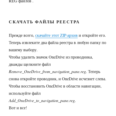
REG файлов .
СКАЧАТЬ ФАЙЛЫ РЕЕСТРА
Прежде всего,
скачайте этот ZIP-архив
и откройте его.
Теперь извлеките два файла реестра в любую папку по
вашему выбору.
Чтобы удалить значок OneDrive из проводника,
дважды щелкните файл
Remove_OneDrive_from_navigation_pane.reg
. Теперь
снова откройте проводник, и OneDrive исчезнет слева.
Чтобы восстановить OneDrive в области навигации,
используйте файл
Add_OneDrive_to_navigation_pane.reg
.
Вот и все!