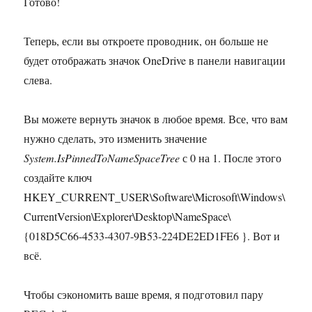
Готово!
Теперь, если вы откроете проводник, он больше не
будет отображать значок OneDrive в панели навигации
слева.
Вы можете вернуть значок в любое время. Все, что вам
нужно сделать, это изменить значение
System.IsPinnedToNameSpaceTree
с 0 на 1. После этого
создайте ключ
HKEY_CURRENT_USER\Software\Microsoft\Windows\
CurrentVersion\Explorer\Desktop\NameSpace\
{018D5C66-4533-4307-9B53-224DE2ED1FE6 }. Вот и
всё.
Чтобы сэкономить ваше время, я подготовил пару