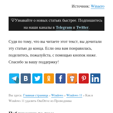
Источник:
Winaero
💡Узнавайте о новых статьях быстрее. Подпишитесь
Telegram
Twitter
на наши каналы в
и
.
Судя по тому, что вы читаете этот текст, вы дочитали
эту статью до конца. Если она вам понравилась,
поделитесь, пожалуйста, с помощью кнопок ниже.
Спасибо за вашу поддержку!
Вы здесь:
Главная страница
»
Windows
»
Windows 11
»
Как в
Windows 11 удалить OneDrive из Проводника