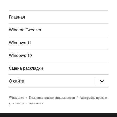
Главная
Winaero Tweaker
Windows 11
Windows 10
Смена раскладки
раскрыт
О сайте
дочернее
меню
Winreview
Политика конфиденциальности
Авторские права и
условия использования