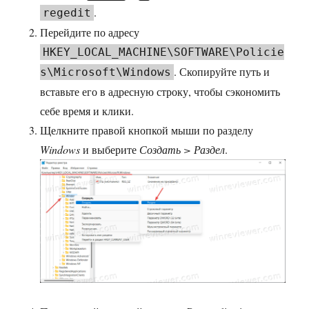
.
regedit
Перейдите по адресу
HKEY_LOCAL_MACHINE\SOFTWARE\Policie
. Скопируйте путь и
s\Microsoft\Windows
вставьте его в адресную строку, чтобы сэкономить
себе время и клики.
Щелкните правой кнопкой мыши по разделу
Windows
и выберите
Создать > Раздел
.