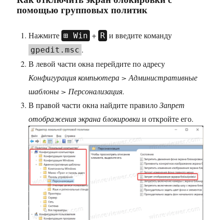
помощью групповых политик
Нажмите
+
и введите команду
Win
R
.
gpedit.msc
В левой части окна перейдите по адресу
Конфигурация компьютера > Административные
шаблоны > Персонализация
.
В правой части окна найдите правило
Запрет
отображения экрана блокировки
и откройте его.