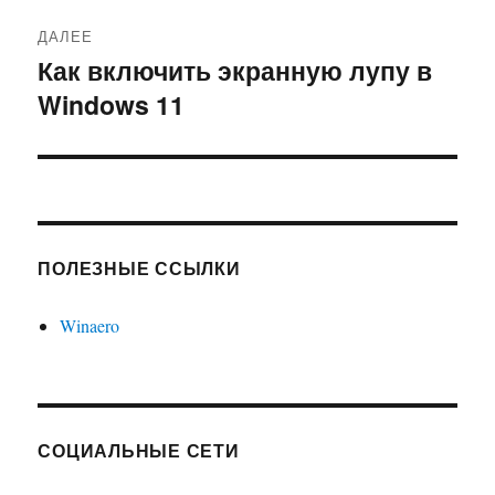
ДАЛЕЕ
Как включить экранную лупу в
Следующая
Windows 11
запись:
ПОЛЕЗНЫЕ ССЫЛКИ
Winaero
СОЦИАЛЬНЫЕ СЕТИ