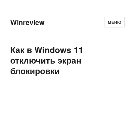
Winreview
МЕНЮ
Как в Windows 11
отключить экран
блокировки