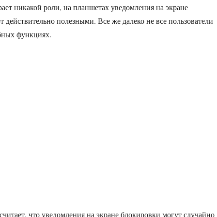
рает никакой роли, на планшетах уведомления на экране
 действительно полезными. Все же далеко не все пользователи
бных функциях.
 считает, что уведомления на экране блокировки могут случайно