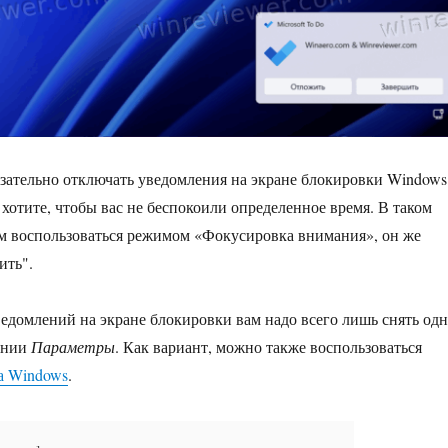
язательно отключать уведомления на экране блокировки Windows
 хотите, чтобы вас не беспокоили определенное время. В таком
м воспользоваться режимом «Фокусировка внимания», он же
ить".
едомлений на экране блокировки вам надо всего лишь снять од
ении
Параметры
. Как вариант, можно также воспользоваться
а Windows
.