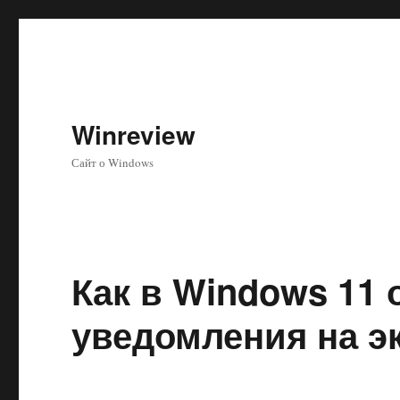
Winreview
Сайт о Windows
Как в Windows 11
уведомления на э