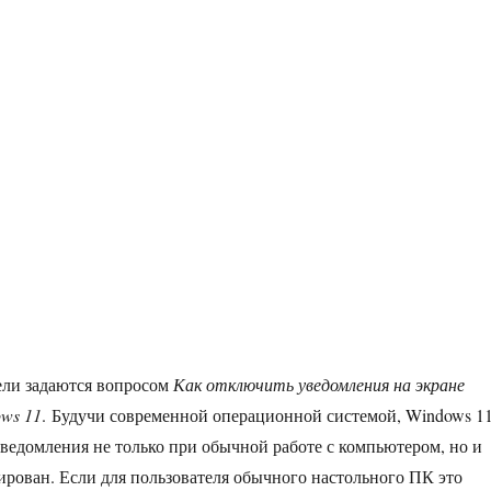
ели задаются вопросом
Как отключить уведомления на экране
ows 11
. Будучи современной операционной системой, Windows 1
уведомления не только при обычной работе с компьютером, но и
кирован. Если для пользователя обычного настольного ПК это