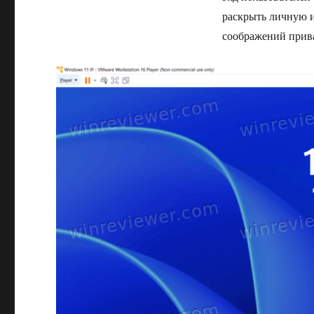
раскрыть личную 
соображений прива