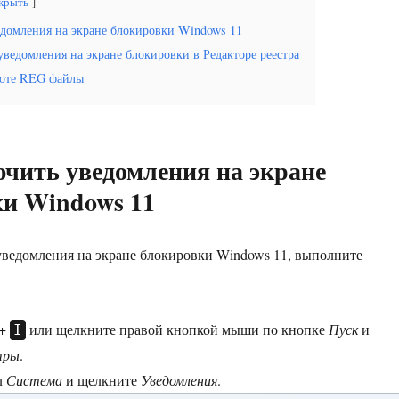
крыть
едомления на экране блокировки Windows 11
ведомления на экране блокировки в Редакторе реестра
боте REG файлы
чить уведомления на экране
и Windows 11
ведомления на экране блокировки Windows 11, выполните
+
или щелкните правой кнопкой мыши по кнопке
Пуск
и
I
тры
.
л
Система
и щелкните
Уведомления
.