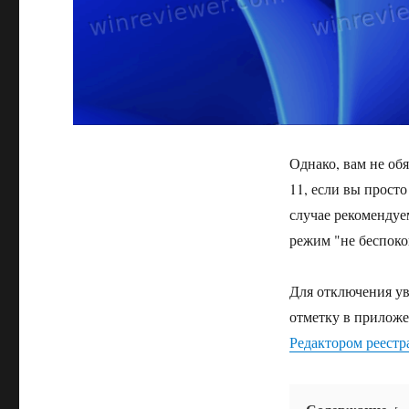
Однако, вам не об
11, если вы просто
случае рекомендуе
режим "не беспоко
Для отключения ув
отметку в прилож
Редактором реестр