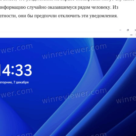
информацию случайно оказавшемуся рядом человеку. Из
тности, они бы предпочли отключить эти уведомления.