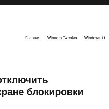
Главная
Winaero Tweaker
Windows 11
 отключить
кране блокировки