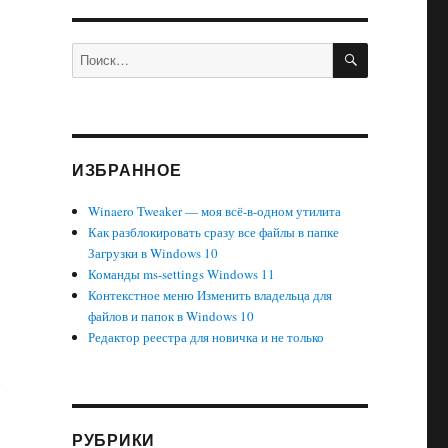
ПОИСК
Искать:
ИЗБРАННОЕ
Winaero Tweaker — моя всё-в-одном утилита
Как разблокировать сразу все файлы в папке
Загрузки в Windows 10
Команды ms-settings Windows 11
Контекстное меню Изменить владельца для
файлов и папок в Windows 10
Редактор реестра для новичка и не только
1
РУБРИКИ