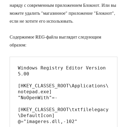
наряду с современным приложением Блокнот. Или вы
можете удалить "магазинное" приложение "Блокнот",
если не хотите его использовать.
Содержимое REG-файла выглядит следующим
образом:
Windows Registry Editor Version 
5.00

[HKEY_CLASSES_ROOT\Applications\
notepad.exe]

"NoOpenWith"=-

[HKEY_CLASSES_ROOT\txtfilelegacy
\DefaultIcon]

@="imageres.dll,-102"
