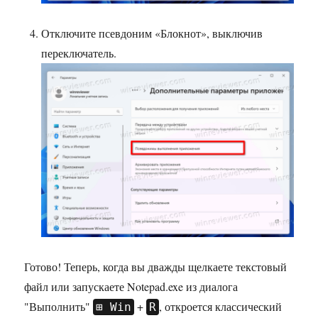
Отключите псевдоним «Блокнот», выключив
переключатель.
Готово! Теперь, когда вы дважды щелкаете текстовый
файл или запускаете Notepad.exe из диалога
"Выполнить"
+
, откроется классический
Win
R