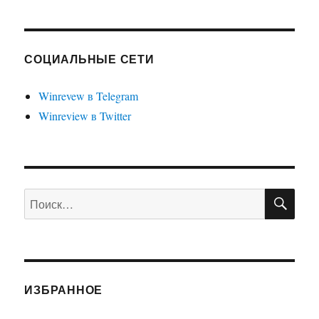
СОЦИАЛЬНЫЕ СЕТИ
Winrevew в Telegram
Winreview в Twitter
ПО
Искать:
ИЗБРАННОЕ