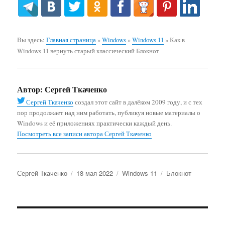
Вы здесь:
Главная страница
»
Windows
»
Windows 11
»
Как в
Windows 11 вернуть старый классический Блокнот
Автор:
Сергей Ткаченко
Сергей Ткаченко
создал этот сайт в далёком 2009 году, и с тех
пор продолжает над ним работать, публикуя новые материалы о
Windows и её приложениях практически каждый день.
Посмотреть все записи автора Сергей Ткаченко
Автор
Опубликовано
Рубрики
Метки
Сергей Ткаченко
18 мая 2022
Windows 11
Блокнот
Навигация