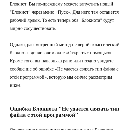
Блокнот. Вы по-прежнему можете запустить новый
"Блокнот" через меню «Пуск». Для него там останется
рабочий ярлык. То есть теперь оба "Блокнота" будут
мирно сосуществовать.
Однако, рассмотренный метод не вернёт классический
блокнот в диалоговом окне «Открыть с помощью».
Кроме того, вы наверняка рано или поздно увидите
сообщение об ошибке «Не удается связать тип файла с
этой программой», которую мы сейчас рассмотрим
ниже.
Ошибка Блокнота "Не удается связать тип
файла с этой программой"
Отключение псевдонима выполнения для Блокнота,