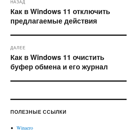
НАЗАД
по
Как в Windows 11 отключить
Предыдущая
предлагаемые действия
запись:
записям
ДАЛЕЕ
Как в Windows 11 очистить
Следующая
буфер обмена и его журнал
запись:
ПОЛЕЗНЫЕ ССЫЛКИ
Winaero