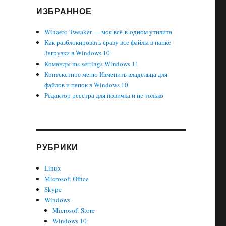
ИЗБРАННОЕ
Winaero Tweaker — моя всё-в-одном утилита
F в Microsoft Edge»
Как разблокировать сразу все файлы в папке
Загрузки в Windows 10
Команды ms-settings Windows 11
Контекстное меню Изменить владельца для
файлов и папок в Windows 10
Редактор реестра для новичка и не только
РУБРИКИ
Linux
Microsoft Office
Skype
Windows
Microsoft Store
Windows 10