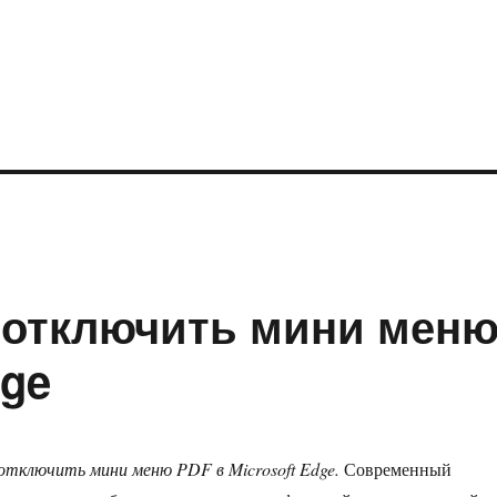
 отключить мини мен
dge
отключить мини меню PDF в Microsoft Edge.
Современный