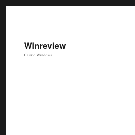
Winreview
Сайт о Windows