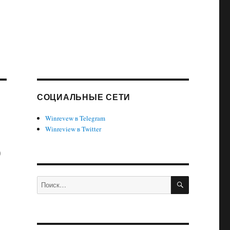
СОЦИАЛЬНЫЕ СЕТИ
Winrevew в Telegram
Winreview в Twitter
ю
ПОИСК
Искать: