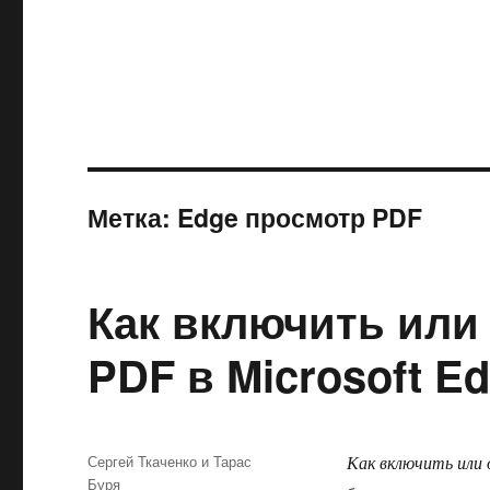
Метка:
Edge просмотр PDF
Как включить или
PDF в Microsoft E
Автор
Сергей Ткаченко и Тарас
Как включить или 
Буря