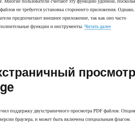
ре. Многие пользователи считают эту функцию удобной, посколь
файлов не требуется установка стороннего приложения. Однако,
атели предпочитают внешнее приложение, так как оно часто
«Как скачи
дополнительные функции и инструменты.
Читать далее
хстраничный просмот
dge
лучил поддержку двухстраничного просмотра PDF файлов. Опция
 версии браузера, и может быть включена специальным флагом.