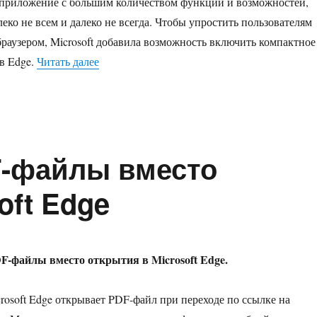
 приложение с большим количеством функций и возможностей,
еко не всем и далеко не всегда. Чтобы упростить пользователям
браузером, Microsoft добавила возможность включить компактное
«Как включить или отключить мини меню PD
в Edge.
Читать далее
F-файлы вместо
oft Edge
F-файлы вместо открытия в Microsoft Edge.
osoft Edge открывает PDF-файл при переходе по ссылке на