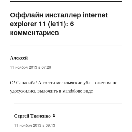
Оффлайн инсталлер internet
explorer 11 (ie11): 6
комментариев
Алексей
:
11 ноября 2013 в 07:26
О! Сапасиба! А то эти мелкомягкие убл…ожества не
удосужились выложить в standalone виде
Сергей Ткаченко
:
11 ноября 2013 в 09:13