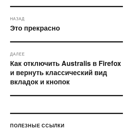
Навигация
НАЗАД
по
Это прекрасно
Предыдущая
запись:
записям
ДАЛЕЕ
Как отключить Australis в Firefox
Следующая
и вернуть классический вид
запись:
вкладок и кнопок
ПОЛЕЗНЫЕ ССЫЛКИ