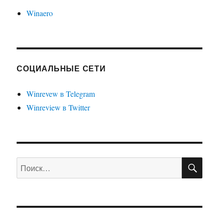
Winaero
СОЦИАЛЬНЫЕ СЕТИ
Winrevew в Telegram
Winreview в Twitter
ПО
Искать: