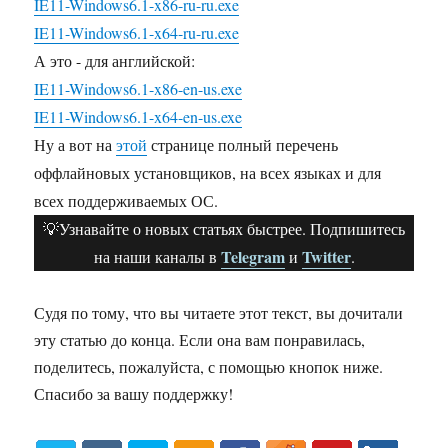
IE11-Windows6.1-x86-ru-ru.exe
IE11-Windows6.1-x64-ru-ru.exe
А это - для английской:
IE11-Windows6.1-x86-en-us.exe
IE11-Windows6.1-x64-en-us.exe
Ну а вот на
этой
странице полный перечень
оффлайновых установщиков, на всех языках и для
всех поддерживаемых ОС.
💡Узнавайте о новых статьях быстрее. Подпишитесь
Telegram
Twitter
на наши каналы в
и
.
Судя по тому, что вы читаете этот текст, вы дочитали
эту статью до конца. Если она вам понравилась,
поделитесь, пожалуйста, с помощью кнопок ниже.
Спасибо за вашу поддержку!