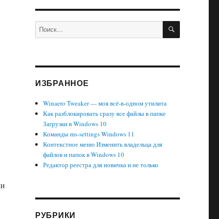
ПОИСК
Искать:
ИЗБРАННОЕ
Winaero Tweaker — моя всё-в-одном утилита
Как разблокировать сразу все файлы в папке
Загрузки в Windows 10
Команды ms-settings Windows 11
Контекстное меню Изменить владельца для
файлов и папок в Windows 10
Редактор реестра для новичка и не только
ли
РУБРИКИ