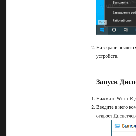
На экране появитс
устройств.
Запуск Дисп
Нажмите Win + R д
Введите в него ко
откроет Диспетчер 