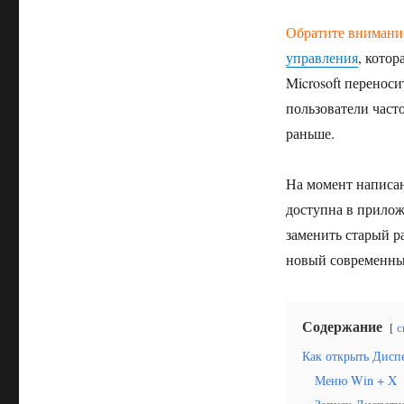
Обратите внимани
управления
, кото
Microsoft перенос
пользователи част
раньше.
На момент написан
доступна в прилож
заменить старый р
новый современный
Содержание
с
Как открыть Дисп
Меню Win + X