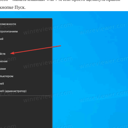
кнопке Пуск.