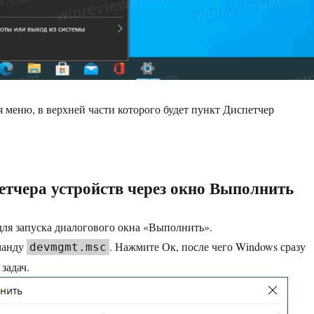
я меню, в верхней части которого будет пункт Диспетчер
етчера устройств через окно Выполнить
ля запуска диалогового окна «Выполнить».
манду
. Нажмите Ок, после чего Windows сразу
devmgmt.msc
задач.