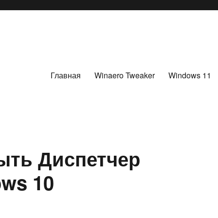
Главная
Winaero Tweaker
Windows 11
ыть Диспетчер
ows 10