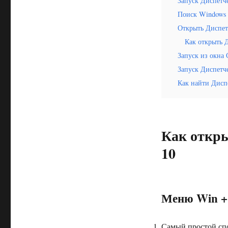
Запуск Диспетч
Поиск Windows
Открыть Диспет
Как открыть 
Запуск из окна
Запуск Диспетч
Как найти Дисп
Как откры
10
Меню Win +
Самый простой спо