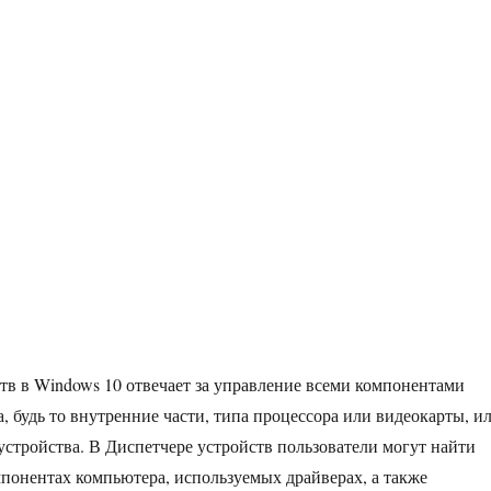
тв в Windows 10 отвечает за управление всеми компонентами
, будь то внутренние части, типа процессора или видеокарты, и
стройства. В Диспетчере устройств пользователи могут найти
онентах компьютера, используемых драйверах, а также