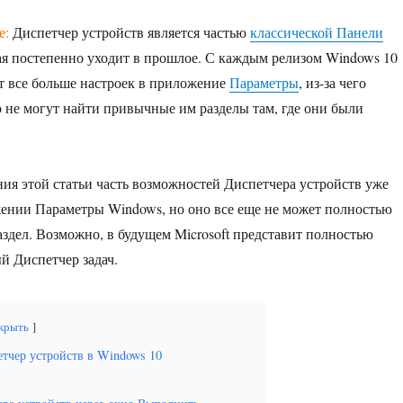
е:
Диспетчер устройств является частью
классической Панели
рая постепенно уходит в прошлое. С каждым релизом Windows 10
ит все больше настроек в приложение
Параметры
, из-за чего
о не могут найти привычные им разделы там, где они были
ия этой статьи часть возможностей Диспетчера устройств уже
ении Параметры Windows, но оно все еще не может полностью
аздел. Возможно, в будущем Microsoft представит полностью
 Диспетчер задач.
крыть
етчер устройств в Windows 10