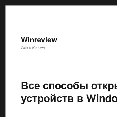
Winreview
Сайт о Windows
Все способы откр
устройств в Wind