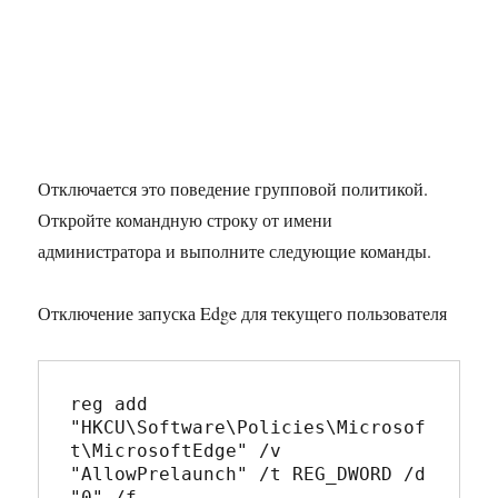
Отключается это поведение групповой политикой.
Откройте командную строку от имени
администратора и выполните следующие команды.
Отключение запуска Edge для текущего пользователя
reg add 
"HKCU\Software\Policies\Microsof
t\MicrosoftEdge" /v 
"AllowPrelaunch" /t REG_DWORD /d 
"0" /f
