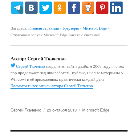
Вы здесь:
Главная страница
»
Браузеры
»
Microsoft Edge
»
Отключаем запуск Microsoft Edge вместе с системой
Автор:
Сергей Ткаченко
Сергей Ткаченко
создал этот сайт в далёком 2009 году, и с тех
пор продолжает над ним работать, публикуя новые материалы о
Windows и её приложениях практически каждый день.
Посмотреть все записи автора Сергей Ткаченко
Автор
Опубликовано
Рубрики
Сергей Ткаченко
23 октября 2018
Microsoft Edge