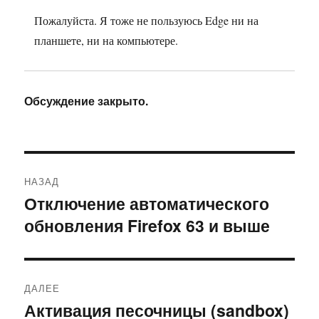
Пожалуйста. Я тоже не пользуюсь Edge ни на
планшете, ни на компьютере.
Обсуждение закрыто.
Навигация
НАЗАД
по
Отключение автоматического
Предыдущая
обновления Firefox 63 и выше
запись:
записям
ДАЛЕЕ
Активация песочницы (sandbox)
Следующая