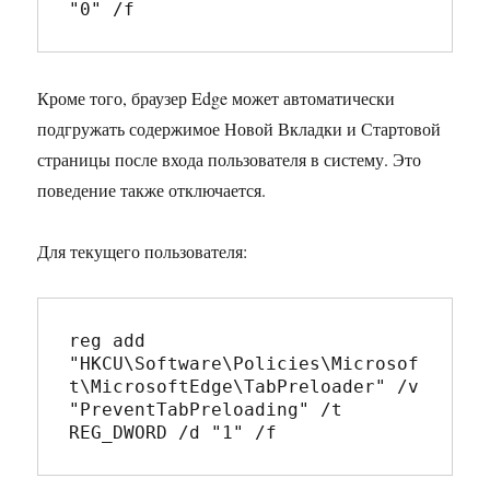
"0" /f
Кроме того, браузер Edge может автоматически
подгружать содержимое Новой Вкладки и Стартовой
страницы после входа пользователя в систему. Это
поведение также отключается.
Для текущего пользователя:
reg add 
"HKCU\Software\Policies\Microsof
t\MicrosoftEdge\TabPreloader" /v 
"PreventTabPreloading" /t 
REG_DWORD /d "1" /f