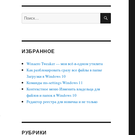
ПОИСК
Искать:
ИЗБРАННОЕ
Winaero Tweaker — моя всё-в-одном утилита
Как разблокировать сразу все файлы в папке
Загрузки в Windows 10
Команды ms-settings Windows 11
Контекстное меню Изменить владельца для
файлов и папок в Windows 10
Редактор реестра для новичка и не только
а
РУБРИКИ