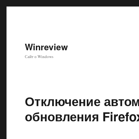
Winreview
Сайт о Windows
Отключение автом
обновления Firefo