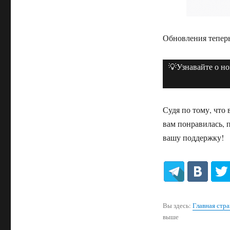
Обновления теперь
💡Узнавайте о н
Судя по тому, что 
вам понравилась, 
вашу поддержку!
Вы здесь:
Главная стр
выше