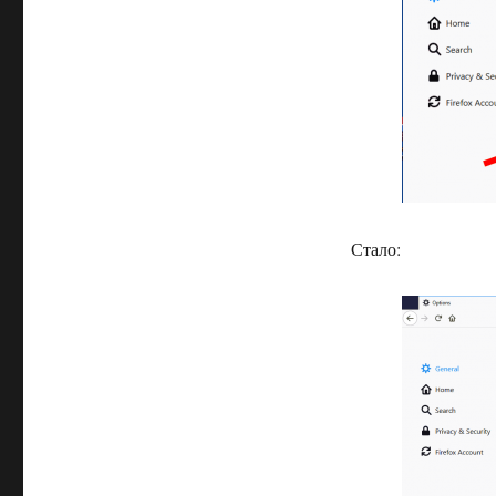
Стало: