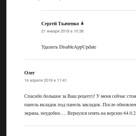
Сергей Ткаченко
:
21 января 2019 в 10:38
Удалить DisableAppUpdate
Олег
:
14 апреля 2019 в 11:41
Спасибо большое за Ваш рецепт)! У меня сейчас сто
панель вкладок под панель закладок. После обновле
экрана, неудобно…. Вернулся опять на версию 64.0.