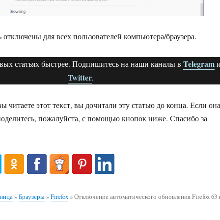
 отключены для всех пользователей компьютера/браузера.
Telegram
овых статьях быстрее. Подпишитесь на наши каналы в
Twitter
.
вы читаете этот текст, вы дочитали эту статью до конца. Если он
поделитесь, пожалуйста, с помощью кнопок ниже. Спасибо за
аница
»
Браузеры
»
Firefox
»
Отключение автоматического обновления Firefox 63 