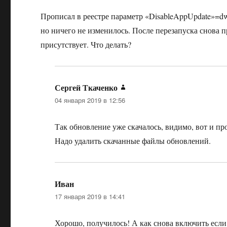
Прописал в реестре параметр «DisableAppUpdate»=d
но ничего не изменилось. После перезапуска снова п
присутствует. Что делать?
Сергей Ткаченко
:
04 января 2019 в 12:56
Так обновление уже скачалось, видимо, вот и пр
Надо удалить скачанные файлы обновлений.
Иван
:
17 января 2019 в 14:41
Хорошо, получилось! А как снова включить если