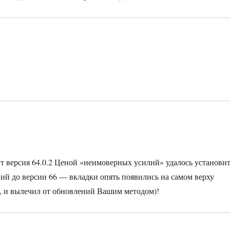
ит версия 64.0.2 Ценой «неимоверных усилий» удалось установи
ний до версии 66 — вкладки опять появились на самом верху
2, и вылечил от обновлений Вашим методом)!