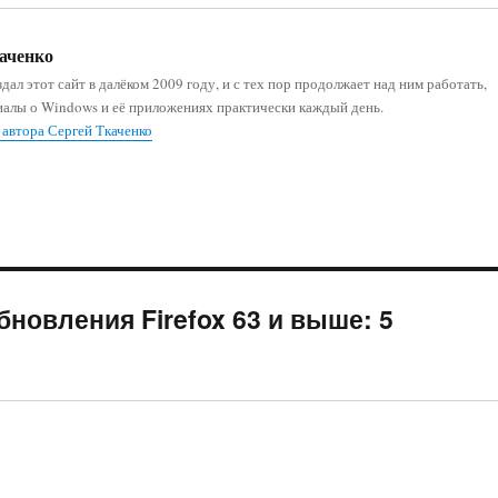
аченко
дал этот сайт в далёком 2009 году, и с тех пор продолжает над ним работать,
иалы о Windows и её приложениях практически каждый день.
 автора Сергей Ткаченко
новления Firefox 63 и выше: 5