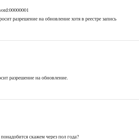
word:00000001
росит разрешение на обновление хотя в реестре запись
осит разрешение на обновление.
 понадобится скажем через пол года?