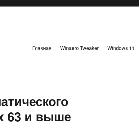
Главная
Winaero Tweaker
Windows 11
атического
x 63 и выше