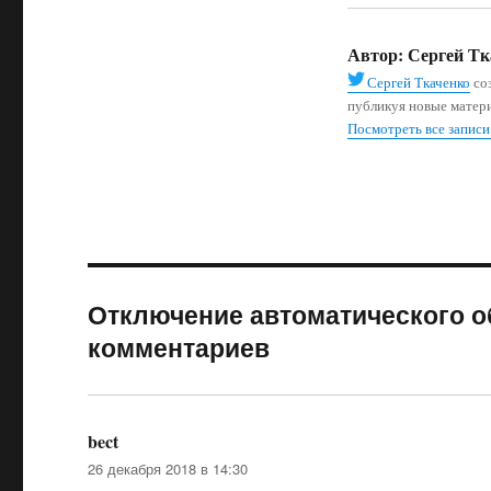
Автор:
Сергей Тк
Сергей Ткаченко
соз
публикуя новые матер
Посмотреть все записи
Отключение автоматического об
комментариев
bect
:
26 декабря 2018 в 14:30