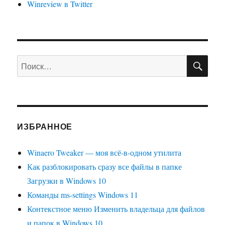
Winreview в Twitter
ПО
Искать:
ИЗБРАННОЕ
Winaero Tweaker — моя всё-в-одном утилита
Как разблокировать сразу все файлы в папке
Загрузки в Windows 10
Команды ms-settings Windows 11
Контекстное меню Изменить владельца для файлов
и папок в Windows 10