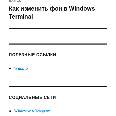
ДАЛЕЕ
Как изменить фон в Windows
Следующая
Terminal
запись:
ПОЛЕЗНЫЕ ССЫЛКИ
Winaero
СОЦИАЛЬНЫЕ СЕТИ
Winrevew в Telegram