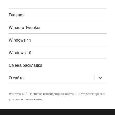
Главная
Winaero Tweaker
Windows 11
Windows 10
Смена раскладки
раскрыт
О сайте
дочернее
меню
Winreview
Политика конфиденциальности
Авторские права и
условия использования