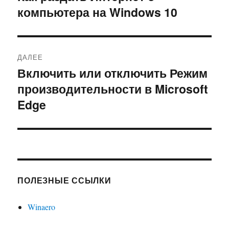
компьютера на Windows 10
запись:
записям
ДАЛЕЕ
Включить или отключить Режим
Следующая
производительности в Microsoft
запись:
Edge
ПОЛЕЗНЫЕ ССЫЛКИ
Winaero