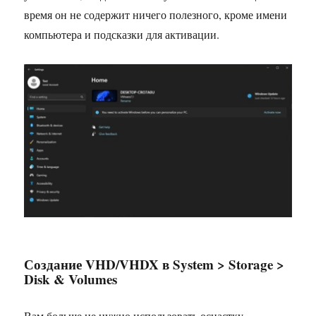
время он не содержит ничего полезного, кроме имени
компьютера и подсказки для активации.
Создание VHD/VHDX в System > Storage >
Disk & Volumes
Вам больше не нужно использовать оснастку