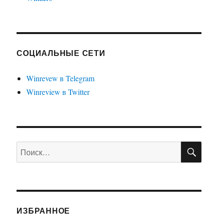
СОЦИАЛЬНЫЕ СЕТИ
Winrevew в Telegram
Winreview в Twitter
ПО
Искать:
ИЗБРАННОЕ