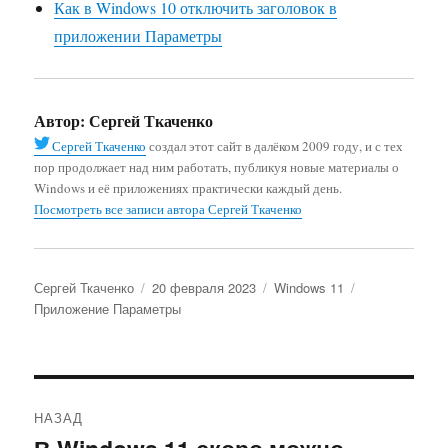
Как в Windows 10 отключить заголовок в
приложении Параметры
Автор:
Сергей Ткаченко
Сергей Ткаченко
создал этот сайт в далёком 2009 году, и с тех
пор продолжает над ним работать, публикуя новые материалы о
Windows и её приложениях практически каждый день.
Посмотреть все записи автора Сергей Ткаченко
Автор
Опубликовано
Рубрики
Метки
Сергей Ткаченко
20 февраля 2023
Windows 11
Приложение Параметры
Навигация
НАЗАД
по
Предыдущая