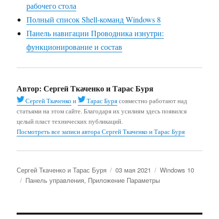
рабочего стола
Полный список Shell-команд Windows 8
Панель навигации Проводника изнутри:
функционирование и состав
Автор:
Сергей Ткаченко и Тарас Буря
Сергей Ткаченко
и
Тарас Буря
совместно работают над
статьями на этом сайте. Благодаря их усилиям здесь появился
целый пласт технических публикаций.
Посмотреть все записи автора Сергей Ткаченко и Тарас Буря
Автор
Опубликовано
Рубрики
Сергей Ткаченко и Тарас Буря
03 мая 2021
Windows 10
Метки
Панель управления
,
Приложение Параметры