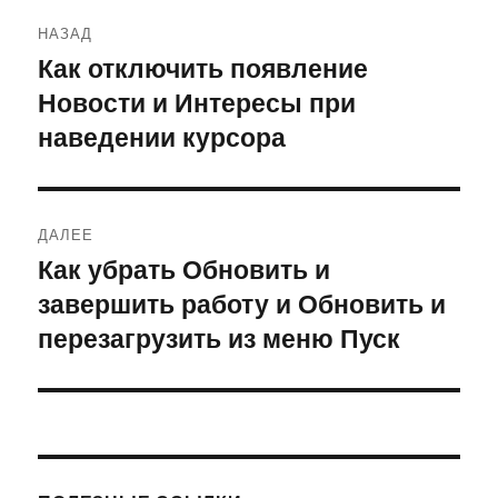
Навигация
НАЗАД
по
Как отключить появление
Предыдущая
Новости и Интересы при
запись:
записям
наведении курсора
ДАЛЕЕ
Как убрать Обновить и
Следующая
завершить работу и Обновить и
запись:
перезагрузить из меню Пуск