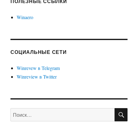
ПОЛЕЗНЫЕ ССЫЛКИ
Winaero
СОЦИАЛЬНЫЕ СЕТИ
Winrevew в Telegram
Winreview в Twitter
ПО
Искать: