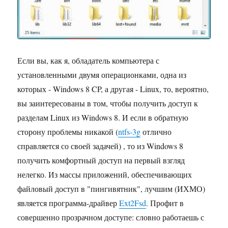
Если вы, как я, обладатель компьютера с
установленными двумя операционками, одна из
которых - Windows 8 CP, а другая - Linux, то, вероятно,
вы заинтересованы в том, чтобы получить доступ к
разделам Linux из Windows 8. И если в обратную
сторону проблемы никакой (
ntfs-3g
отлично
справляется со своей задачей) , то из Windows 8
получить комфортный доступ на первый взгляд
нелегко. Из массы приложений, обеспечивающих
файловый доступ в "пингивятник", лучшим (ИХМО)
является программа-драйвер
Ext2Fsd
. Профит в
совершенно прозрачном доступе: словно работаешь с