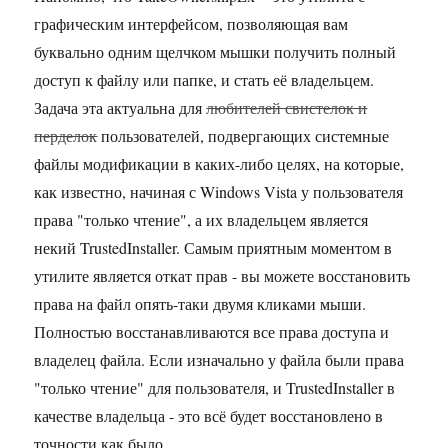
графическим интерфейсом, позволяющая вам
буквально одним щелчком мышки получить полный
доступ к файлу или папке, и стать её владельцем.
Задача эта актуальна для
любителей свистелок и
перделок
пользователей, подвергающих системные
файлы модификации в каких-либо целях, на которые,
как известно, начиная с Windows Vista у пользователя
права "только чтение", а их владельцем является
некий TrustedInstaller. Самым приятным моментом в
утилите является откат прав - вы можете восстановить
права на файл опять-таки двумя кликами мыши.
Полностью восстанавливаются все права доступа и
владелец файла. Если изначально у файла были права
"только чтение" для пользователя, и TrustedInstaller в
качестве владельца - это всё будет восстановлено в
точности как было.