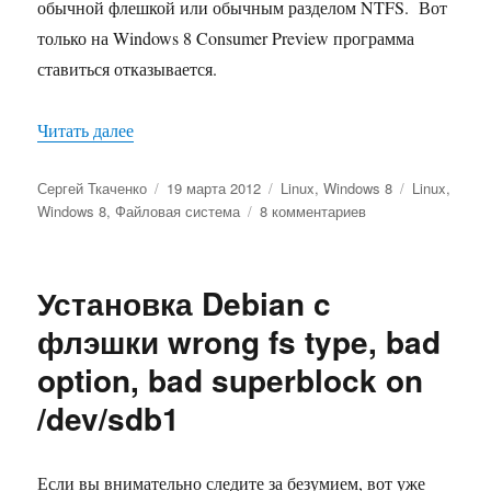
обычной флешкой или обычным разделом NTFS. Вот
только на Windows 8 Consumer Preview программа
ставиться отказывается.
«Как достучаться до Linux-овых разделов из W
Читать далее
Автор
Опубликовано
Рубрики
Метки
Сергей Ткаченко
19 марта 2012
Linux
,
Windows 8
Linux
,
к
Windows 8
,
Файловая система
8 комментариев
записи
Как
достучаться
Установка Debian c
до
Linux-
флэшки wrong fs type, bad
овых
option, bad superblock on
разделов
из
/dev/sdb1
Windows
8
Consumer
Если вы внимательно следите за безумием, вот уже
Preview