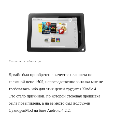
Картинка с wired.com
Девайс был приобретен в качестве планшета по
халявной цене 150$, непосредственно читалка мне не
требовалась, ибо для этих целей трудится Kindle 4.
Это стало причиной, по которой стоковая прошивка
была повыпилена, а на её место был водружен
CyanogenMod на базе Android 4.2.2.