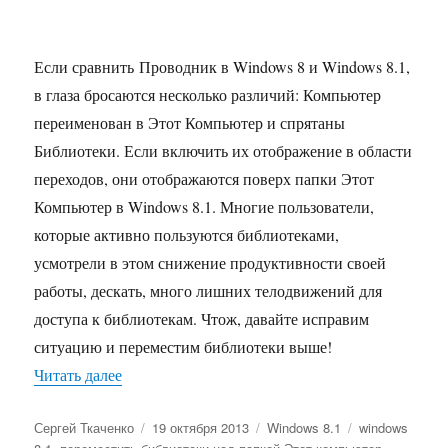
Если сравнить Проводник в Windows 8 и Windows 8.1,
в глаза бросаются несколько различий: Компьютер
переименован в Этот Компьютер и спрятаны
Библиотеки. Если включить их отображение в области
переходов, они отображаются поверх папки Этот
Компьютер в Windows 8.1. Многие пользователи,
которые активно пользуются библиотеками,
усмотрели в этом снижение продуктивности своей
работы, дескать, много лишних телодвижений для
доступа к библиотекам. Чтож, давайте исправим
ситуацию и переместим библиотеки выше!
«Как переместить библиотеки над папкой Этот
Читать далее
Автор
Опубликовано
Рубрики
Метки
Сергей Ткаченко
19 октября 2013
Windows 8.1
windows