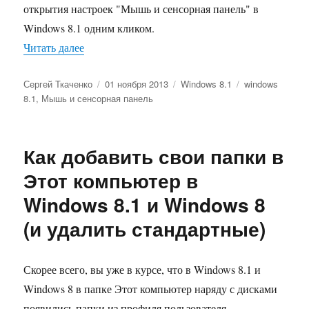
открытия настроек "Мышь и сенсорная панель" в
Windows 8.1 одним кликом.
«Мышь и сенсорная панель в Windows 8.1 — со
Читать далее
Автор
Опубликовано
Рубрики
Метки
Сергей Ткаченко
01 ноября 2013
Windows 8.1
windows
8.1
,
Мышь и сенсорная панель
Как добавить свои папки в
Этот компьютер в
Windows 8.1 и Windows 8
(и удалить стандартные)
Скорее всего, вы уже в курсе, что в Windows 8.1 и
Windows 8 в папке Этот компьютер наряду с дисками
появились папки из профиля пользователя.