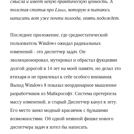
смысла и имеет некую практическую ценность. А
толстая статья про Linux, которую я пытаюсь
написать вот уже почти полгода, опять подождет.
Последнее приложение, где среднестатический
пользователь Windows ожидал радикальных
изменений - это диспетчер задач. Он
эволюционировал, мутировал и обрастал фукциями
долгой дорогой в 14 лет на моей памяти, но делал это
втихаря и не привлекал к себе особого внимания.
Выход Windows 8 показал неординарное мышление
разработчиков из Майкрософт. Система претерпела
массу изменений, и старый Диспетчер канул в лету.
Его место занял модный красавчик с б
о
льшими
возможностями. Об одной неявной фишке нового
диспетчера задач я хотел бы написать.