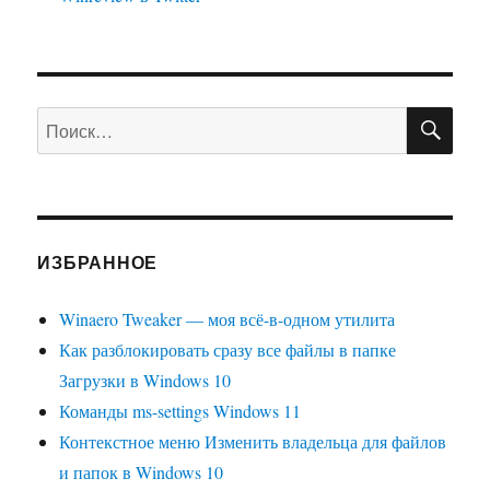
(и
удалить
стандартные)
ПО
Искать:
ИЗБРАННОЕ
Winaero Tweaker — моя всё-в-одном утилита
Как разблокировать сразу все файлы в папке
Загрузки в Windows 10
Команды ms-settings Windows 11
Контекстное меню Изменить владельца для файлов
и папок в Windows 10