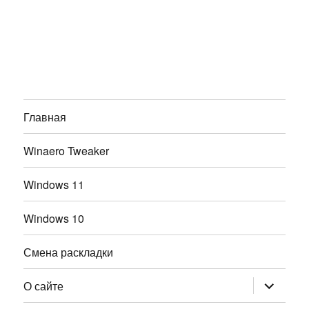
Главная
Winaero Tweaker
Windows 11
Windows 10
Смена раскладки
раскрыт
О сайте
дочернее
меню