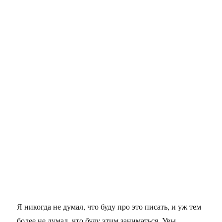
Я никогда не думал, что буду про это писать, и уж тем
более не думал, что буду этим заниматься. Увы,