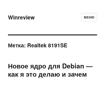
Winreview
МЕНЮ
Метка:
Rеaltek 8191SE
Новое ядро для Debian —
как я это делаю и зачем