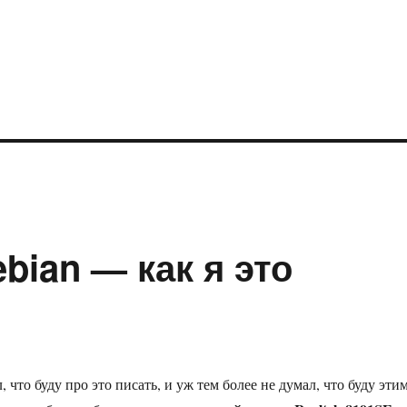
bian — как я это
, что буду про это писать, и уж тем более не думал, что буду эти