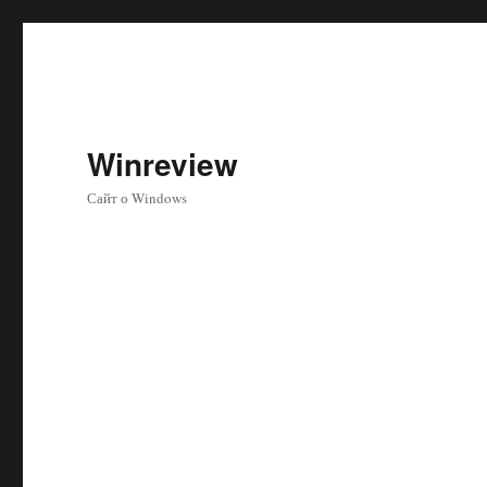
Winreview
Сайт о Windows