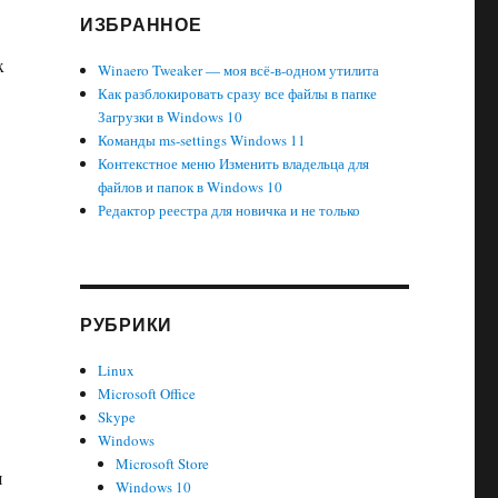
ИЗБРАННОЕ
x
Winaero Tweaker — моя всё-в-одном утилита
Как разблокировать сразу все файлы в папке
Загрузки в Windows 10
Команды ms-settings Windows 11
Контекстное меню Изменить владельца для
файлов и папок в Windows 10
Редактор реестра для новичка и не только
РУБРИКИ
Linux
Microsoft Office
Skype
Windows
Microsoft Store
я
Windows 10