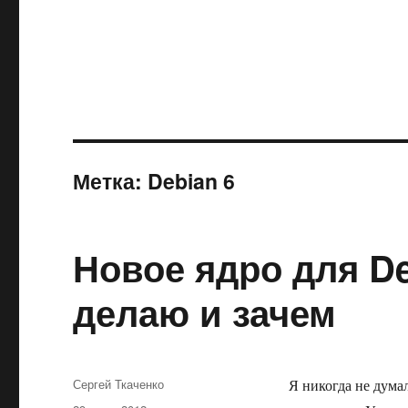
Метка:
Debian 6
Новое ядро для De
делаю и зачем
Автор
Сергей Ткаченко
Я никогда не думал