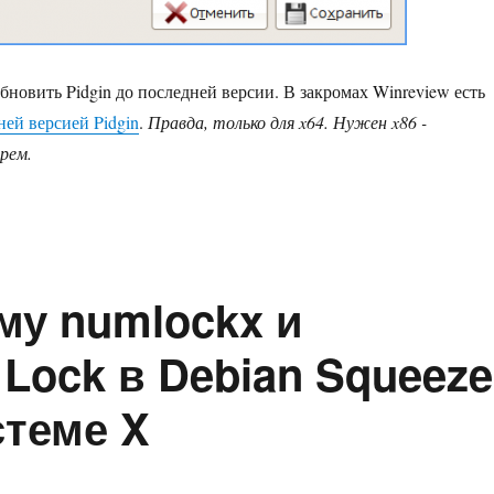
бновить Pidgin до последней версии. В закромах Winreview есть
ней версией Pidgin
.
Правда, только для x64. Нужен x86 -
рем.
му numlockx и
Lock в Debian Squeeze
стеме X