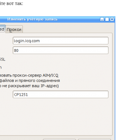
те вот так: