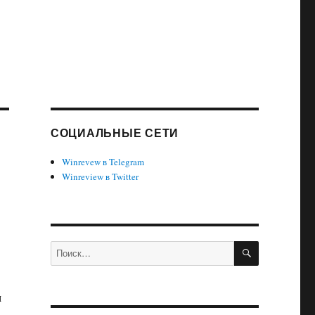
СОЦИАЛЬНЫЕ СЕТИ
Winrevew в Telegram
Winreview в Twitter
ПОИСК
Искать:
м