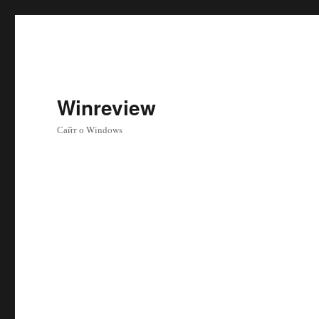
Winreview
Сайт о Windows