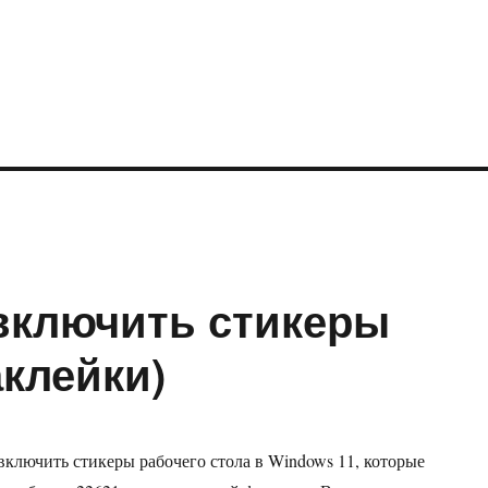
 включить стикеры
аклейки)
включить стикеры рабочего стола в Windows 11, которые