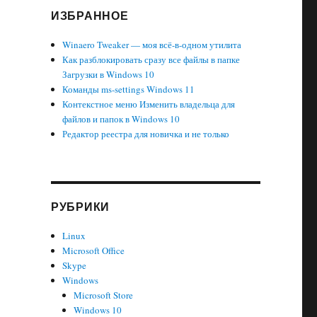
ИЗБРАННОЕ
 в Windows 11 включить стикеры рабочего стола (наклейки)»
Winaero Tweaker — моя всё-в-одном утилита
Как разблокировать сразу все файлы в папке
Загрузки в Windows 10
Команды ms-settings Windows 11
Контекстное меню Изменить владельца для
файлов и папок в Windows 10
Редактор реестра для новичка и не только
РУБРИКИ
Linux
Microsoft Office
Skype
Windows
Microsoft Store
Windows 10