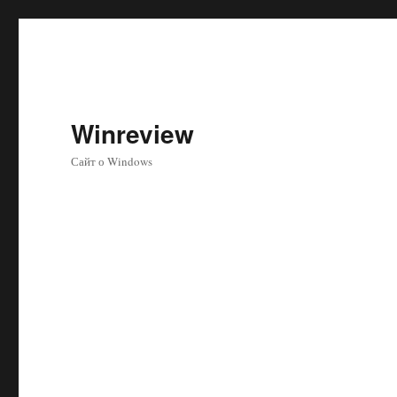
Winreview
Сайт о Windows