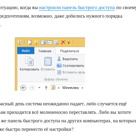
ситуацию, когда вы
настроили панель быстрого доступа
по своем
предпочтениям, возможно, даже добились нужного порядка
.
расный день система неожиданно падает, либо случается ещё
 вам приходится всё молниеносно переставлять. Либо вы хотите
 же панель быстрого доступа на других компьютерах, на которы
 же быстро перенести её настройки?