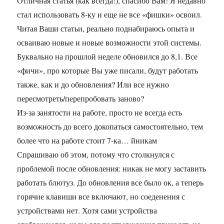
Отличная статья (как всегда!), спасибо Вам! Я недавно
стал использовать 8-ку и еще не все «фишки» освоил.
Читая Ваши статьи, реально поднабираюсь опыта и
осваиваю новые и новые возможности этой системы.
Буквально на прошлой неделе обновился до 8,1. Все
«фичи», про которые Вы уже писали, будут работать
также, как и до обновления? Или все нужно
пересмотреть/перепробовать заново?
Из-за занятости на работе, просто не всегда есть
возможность до всего докопаться самостоятельно, тем
более что на работе стоит 7-ка… йникам
Спрашиваю об этом, потому что столкнулся с
проблемой после обновления: никак не могу заставить
работать блютуз. До обновления все было ок, а теперь
горячие клавиши все включают, но соеденения с
устройствами нет. Хотя сами устройства