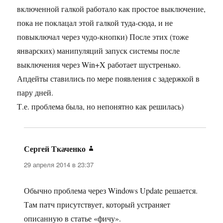
включенной галкой работало как простое выключение,
пока не поклацал этой галкой туда-сюда, и не
повыключал через чудо-кнопки) После этих (тоже
январских) манипуляций запуск системы после
выключения через Win+X работает шустренько.
Апдейты ставились по мере появления с задержкой в
пару дней.
Т.е. проблема была, но непонятно как решилась)
Сергей Ткаченко
:
29 апреля 2014 в 23:37
Обычно проблема через Windows Update решается.
Там патч присутствует, который устраняет
описанную в статье «фичу».