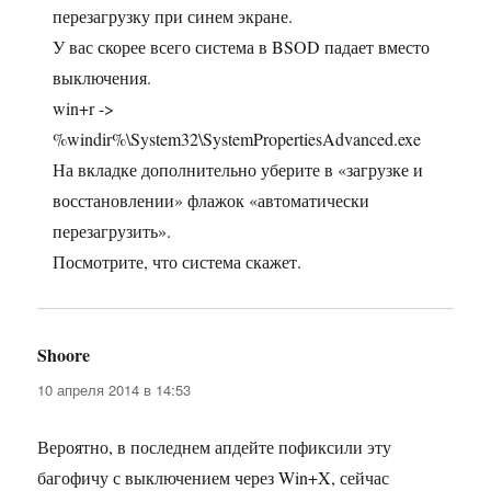
перезагрузку при синем экране.
У вас скорее всего система в BSOD падает вместо
выключения.
win+r ->
%windir%\System32\SystemPropertiesAdvanced.exe
На вкладке дополнительно уберите в «загрузке и
восстановлении» флажок «автоматически
перезагрузить».
Посмотрите, что система скажет.
Shoore
:
10 апреля 2014 в 14:53
Вероятно, в последнем апдейте пофиксили эту
багофичу с выключением через Win+X, сейчас