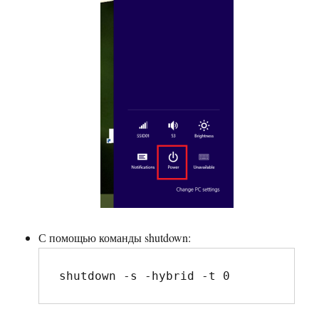
С помощью команды shutdown:
shutdown -s -hybrid -t 0