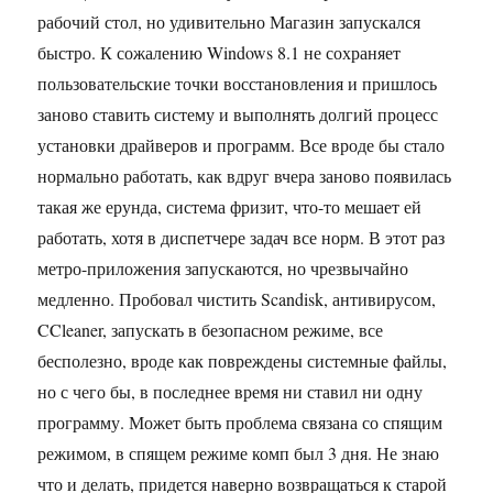
рабочий стол, но удивительно Магазин запускался
быстро. К сожалению Windows 8.1 не сохраняет
пользовательские точки восстановления и пришлось
заново ставить систему и выполнять долгий процесс
установки драйверов и программ. Все вроде бы стало
нормально работать, как вдруг вчера заново появилась
такая же ерунда, система фризит, что-то мешает ей
работать, хотя в диспетчере задач все норм. В этот раз
метро-приложения запускаются, но чрезвычайно
медленно. Пробовал чистить Scandisk, антивирусом,
CCleaner, запускать в безопасном режиме, все
бесполезно, вроде как повреждены системные файлы,
но с чего бы, в последнее время ни ставил ни одну
программу. Может быть проблема связана со спящим
режимом, в спящем режиме комп был 3 дня. Не знаю
что и делать, придется наверно возвращаться к старой