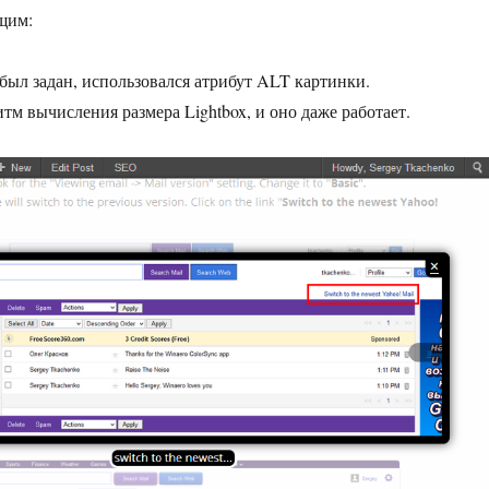
щим:
 был задан, использовался атрибут ALT картинки.
тм вычисления размера Lightbox, и оно даже работает.