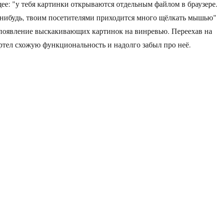
е: "у тебя картинки открываются отдельным файлом в браузере
-нибудь, твоим посетителями приходится много щёлкать мышью"
появление выскакивающих картинок на винревью. Переехав на
ертел схожую функциональность и надолго забыл про неё.