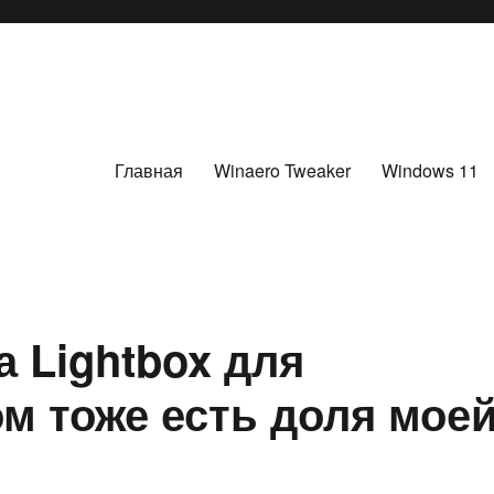
Главная
Winaero Tweaker
Windows 11
 Lightbox для
ом тоже есть доля мое