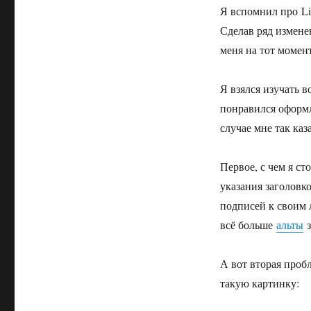
Я вспомнил про Li
Сделав ряд измене
меня на тот момен
Я взялся изучать в
понравился оформл
случае мне так каз
Первое, с чем я ст
указания заголовк
подписей к своим 
всё больше
альты
з
А вот вторая пробл
такую картинку: