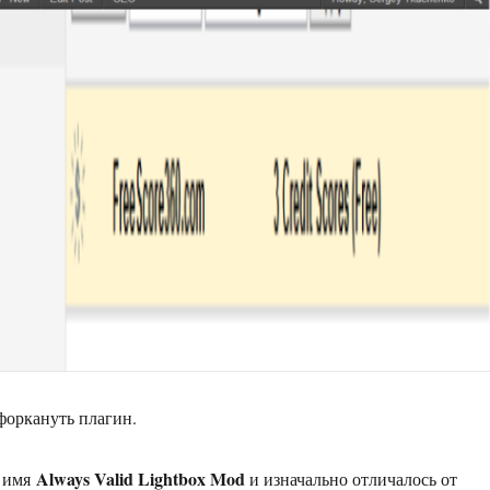
форкануть плагин.
Always Valid Lightbox Mod
о имя
и изначально отличалось от