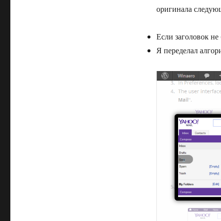
оригинала следую
Если заголовок не
Я переделал алгори