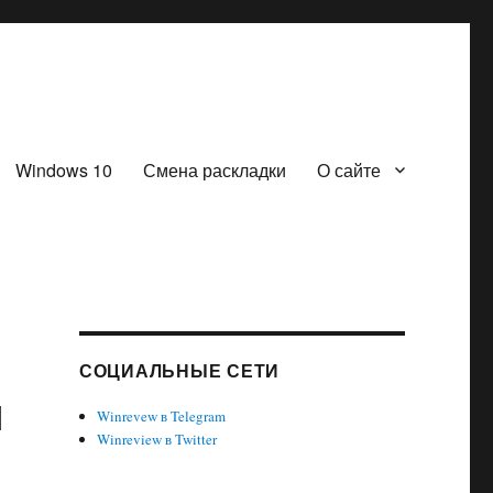
Windows 10
Смена раскладки
О сайте
СОЦИАЛЬНЫЕ СЕТИ
й
Winrevew в Telegram
Winreview в Twitter