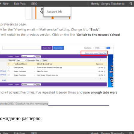
неожиданно распёрло: