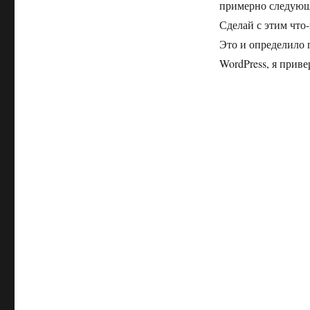
примерно следующе
Сделай с этим что
Это и определило 
WordPress, я прив