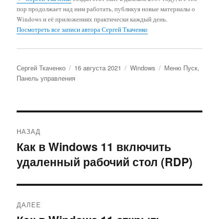
пор продолжает над ним работать, публикуя новые материалы о
Windows и её приложениях практически каждый день.
Посмотреть все записи автора Сергей Ткаченко
Автор
Опубликовано
Рубрики
Метки
Сергей Ткаченко
16 августа 2021
Windows
Меню Пуск
,
Панель управления
Навигация
НАЗАД
по
Как в Windows 11 включить
Предыдущая
удаленный рабочий стол (RDP)
запись:
записям
ДАЛЕЕ