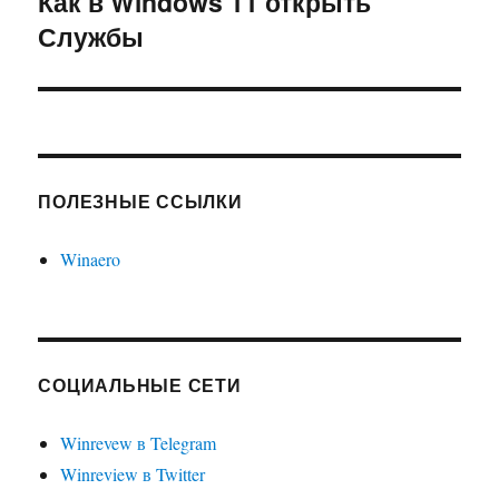
Как в Windows 11 открыть
Следующая
Службы
запись:
ПОЛЕЗНЫЕ ССЫЛКИ
Winaero
СОЦИАЛЬНЫЕ СЕТИ
Winrevew в Telegram
Winreview в Twitter