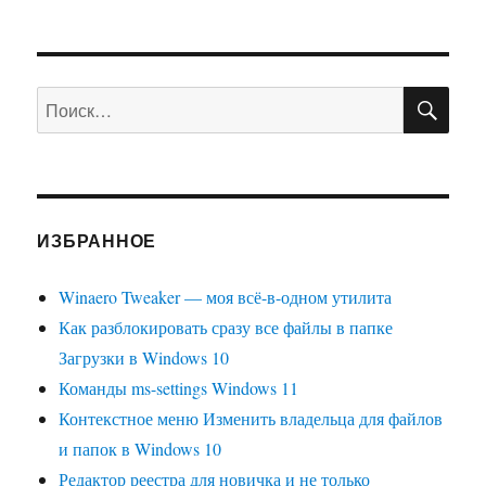
ПО
Искать:
ИЗБРАННОЕ
Winaero Tweaker — моя всё-в-одном утилита
Как разблокировать сразу все файлы в папке
Загрузки в Windows 10
Команды ms-settings Windows 11
Контекстное меню Изменить владельца для файлов
и папок в Windows 10
Редактор реестра для новичка и не только