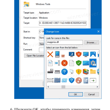
Щелкните OK, чтобы применить изменения, затем