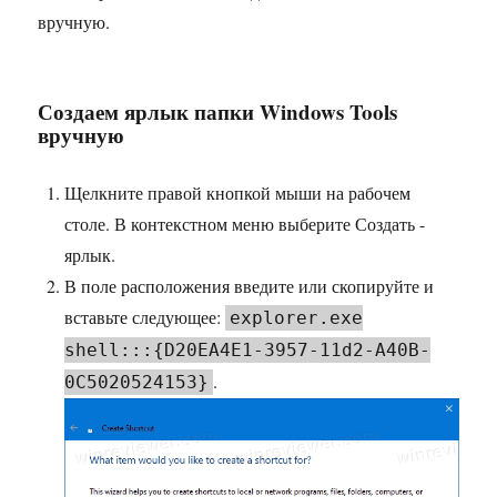
вручную.
Создаем ярлык папки Windows Tools
вручную
Щелкните правой кнопкой мыши на рабочем
столе. В контекстном меню выберите Создать -
ярлык.
В поле расположения введите или скопируйте и
вставьте следующее:
explorer.exe
shell:::{D20EA4E1-3957-11d2-A40B-
.
0C5020524153}