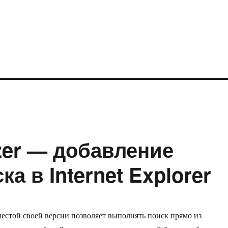
zer — добавление
а в Internet Explorer
с шестой своей версии позволяет выполнять поиск прямо из