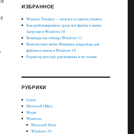
ся
ИЗБРАННОЕ
сё
Winaero Tweaker — моя всё-в-одном утилита
Как разблокировать сразу все файлы в папке
м
Загрузки в Windows 10
Команды ms-settings Windows 11
Контекстное меню Изменить владельца для
файлов и папок в Windows 10
а
Редактор реестра для новичка и не только
РУБРИКИ
Linux
Microsoft Office
Skype
Windows
Microsoft Store
Windows 10