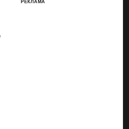
РЕКЛАМА
е
я