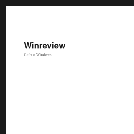
Winreview
Сайт о Windows