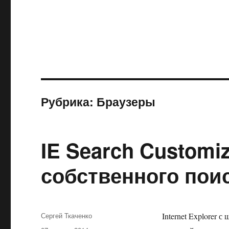
Рубрика:
Браузеры
IE Search Customi
собственного поиск
Автор
Сергей Ткаченко
Internet Explorer 