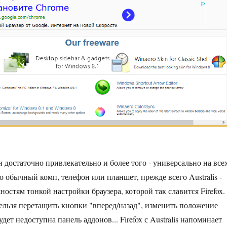
 достаточно привлекательно и более того - универсально на все
о обычный комп, телефон или планшет, прежде всего Australis -
ностям тонкой настройки браузера, которой так славится Firefox.
ельзя перетащить кнопки "вперед/назад", изменить положение
удет недоступна панель аддонов... Firefox с Australis напоминает