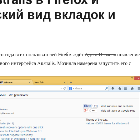
ский вид вкладок и
о года всех пользователей Firefox ждёт
Адъ и Израель
появление
ого интерфейса Australis. Мозилла намерена запустить его с
.