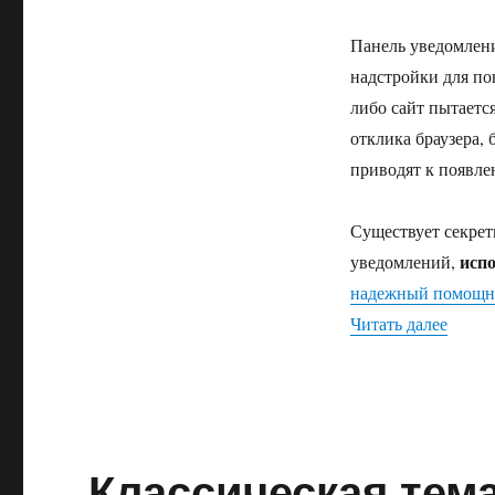
Панель уведомлений
надстройки для по
либо сайт пытаетс
отклика браузера, 
приводят к появле
Существует секрет
испо
уведомлений,
надежный помощн
«Секр
Читать далее
Классическая тема