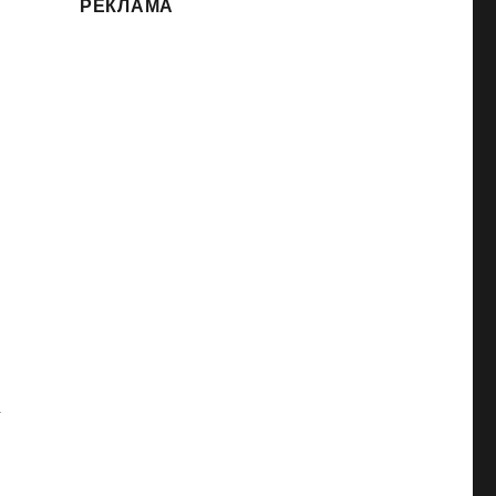
РЕКЛАМА
а