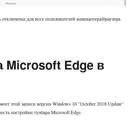
 отключены для всех пользователей компьютера/браузера.
 Microsoft Edge в
мент этой записи версии Windows 10 "October 2018 Update"
ость настройки тулбара Microsoft Edge.
ойка тулбара Microsoft Edge в Windows 10 v1809»