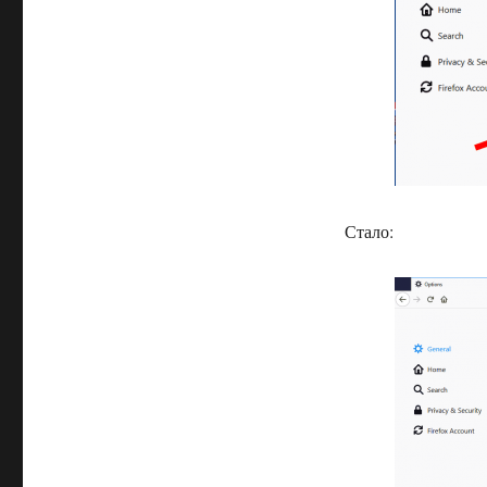
Стало: