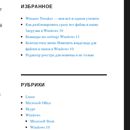
ИЗБРАННОЕ
т
Winaero Tweaker — моя всё-в-одном утилита
Как разблокировать сразу все файлы в папке
ей
Загрузки в Windows 10
Команды ms-settings Windows 11
Контекстное меню Изменить владельца для
файлов и папок в Windows 10
Редактор реестра для новичка и не только
РУБРИКИ
р
Linux
Microsoft Office
Skype
Windows
Microsoft Store
Windows 10