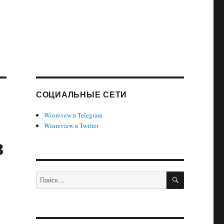
СОЦИАЛЬНЫЕ СЕТИ
Winrevew в Telegram
Winreview в Twitter
в
ПОИСК
Искать: