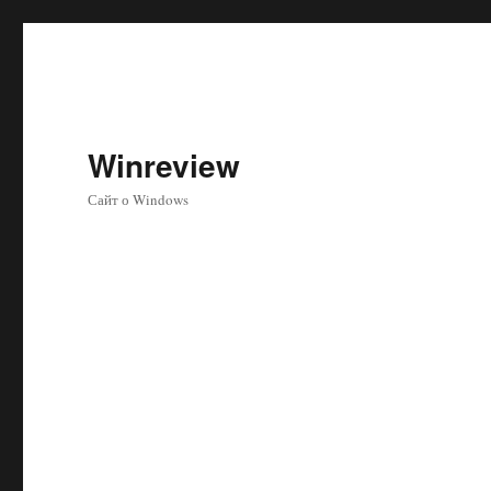
Winreview
Сайт о Windows