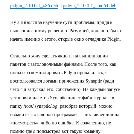
pidgin_2.10.0-1_x86.deb
|
pidgin_2.10.0-1_amd64.deb
Ну а я взялся за изучение сути проблемы, придя к
вышеописанному решению. Разумней, конечно, было
начать именно с этого, открыв окно отладчика Pidgin.
Отдельно хочу сделать акцент на выпиливании
пакетов с заголовочными файлами. После того, как
попытка скомпилировать Pidgin провалилась, я
воспользовался логами приложения Synaptic (ради
чего я и запускал его, собственно). На каждый запуск
установки пакетов Synaptic пишет файл журнала в
папку /root/.synaptic/log, разобрав который, можно
избавиться от любой программы — поставленной на
«посмотреть», либо по ошибке. К сожалению, не
помню где я подсмотрел вот такую команду: