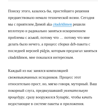
Поиску этого, казалось бы, простейшего решения
предшествовало немало технической возни. Сегодня
мы с приятелем Димой aka
citadeldimon
решили
вплотную и радикально заняться искоренением
проблемы с аськой, потому что … потому что мне
делать было нечего, а процесс сборки deb-пакета с
последней версией pidgin, которым предлагал заняться
citadeldimon, мне показался интересным.
Каждый из нас занялся компиляцией
свежевыкачанных исходников. Процесс этот
относительно прост, но, мягко говоря, муторный. Ваш
покорный слуга, предвкушавший
увлекательную
процедуру
, сразу вооружился Synaptic, чтобы качать
недостающие в системе пакеты и приложения.