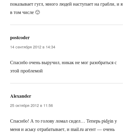
показывает гугл, много людей наступает на грабли, и я
в том числе 🙂
postcoder
:
14 сентября 2012 в 14:34
Спасибо очень выручил, никак не мог разобраться с
этой проблемой
Alexander
:
25 октября 2012 в 11:56
Спасибо! А то голову ломал сидел… Теперь pidgin у
меня и аську отрабатывает, и mail.ru агент — очень