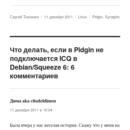
Автор
Опубликовано
Рубрики
Метки
Сергей Ткаченко
11 декабря 2011
Linux
Pidgin
,
Synaptic
Что делать, если в Pidgin не
подключается ICQ в
Debian/Squeeze 6: 6
комментариев
Дима aka citadeldimon
:
11 декабря 2011 в 10:04
Была вчера у нас веселая история. Скажу что у меня на