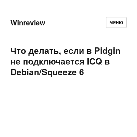
Winreview
МЕНЮ
Что делать, если в Pidgin
не подключается ICQ в
Debian/Squeeze 6