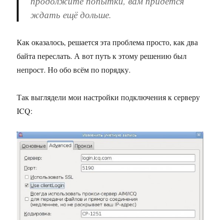
продолжите попытки, вам придётся
ждать ещё дольше.
Как оказалось, решается эта проблема просто, как два
байта переслать. А вот путь к этому решению был
непрост. Но обо всём по порядку.
Так выглядели мои настройки подключения к серверу
ICQ: