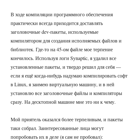
В ходе компиляции программного обеспечения
практически всегда приходится доставлять
заголовочные dev-пакеты, используемые
компилятором для создания исполняемых файлов и
библиотек. Где-то на 45-ом файле мое терпение
кончилось. Используя логи Synaptic, я удалил все
установленные пакеты, и твердо решил для себя —
если я ещё когда-нибудь надумаю компилировать софт
в Linux, я заимею виртуальную машину, и в ней
установлю все заголовочные файлы и компиляторы
сразу. На десктопной машине мне это ни к чему.
Мой приятель оказался более терпеливым, и пакеты
таки собрал. Заинтересованные лица могут
попробовать их в деле (я сам не пробовал):