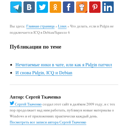
Вы здесь:
Главная страница
»
Linux
»
Что делать, если в Pidgin не
подключается ICQ в Debian/Squeeze 6
Публикации по теме
Нечитаемые ники в чате, или как я Pidgin патчил
И снова Pidgin, ICQ и Debian
Автор:
Сергей Ткаченко
Сергей Ткаченко
создал этот сайт в далёком 2009 году, и с тех
пор продолжает над ним работать, публикуя новые материалы о
Windows и её приложениях практически каждый день.
Посмотреть все записи автора Сергей Ткаченко