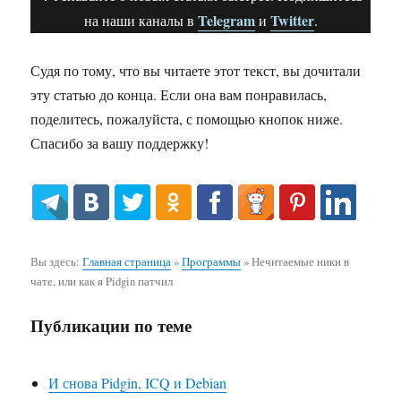
Telegram
Twitter
на наши каналы в
и
.
Судя по тому, что вы читаете этот текст, вы дочитали
эту статью до конца. Если она вам понравилась,
поделитесь, пожалуйста, с помощью кнопок ниже.
Спасибо за вашу поддержку!
Вы здесь:
Главная страница
»
Программы
»
Нечитаемые ники в
чате, или как я Pidgin патчил
Публикации по теме
И снова Pidgin, ICQ и Debian