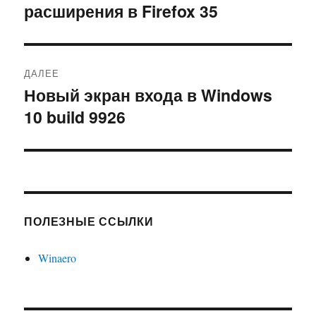
расширения в Firefox 35
запись:
записям
ДАЛЕЕ
Новый экран входа в Windows
Следующая
10 build 9926
запись:
ПОЛЕЗНЫЕ ССЫЛКИ
Winaero