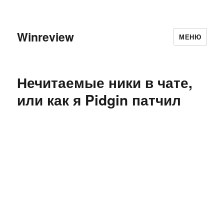
Winreview
МЕНЮ
Нечитаемые ники в чате,
или как я Pidgin патчил