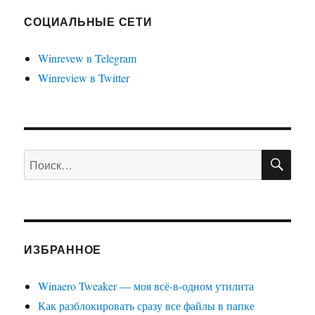
СОЦИАЛЬНЫЕ СЕТИ
Winrevew в Telegram
Winreview в Twitter
ПО
Искать:
ИЗБРАННОЕ
Winaero Tweaker — моя всё-в-одном утилита
Как разблокировать сразу все файлы в папке