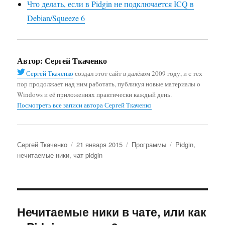
Что делать, если в Pidgin не подключается ICQ в
Debian/Squeeze 6
Автор:
Сергей Ткаченко
Сергей Ткаченко
создал этот сайт в далёком 2009 году, и с тех
пор продолжает над ним работать, публикуя новые материалы о
Windows и её приложениях практически каждый день.
Посмотреть все записи автора Сергей Ткаченко
Автор
Опубликовано
Рубрики
Метки
Сергей Ткаченко
21 января 2015
Программы
Pidgin
,
нечитаемые ники
,
чат pidgin
Нечитаемые ники в чате, или как