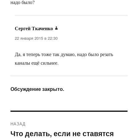
надо было?
Сергей Ткаченко
:
22 января 2015 в 22:30
Да, я теперь тоже так думаю, надо было резать
каналы ещё сильнее.
Обсуждение закрыто.
Навигация
НАЗАД
по
Что делать, если не ставятся
Предыдущая