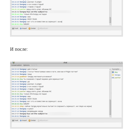
И после: