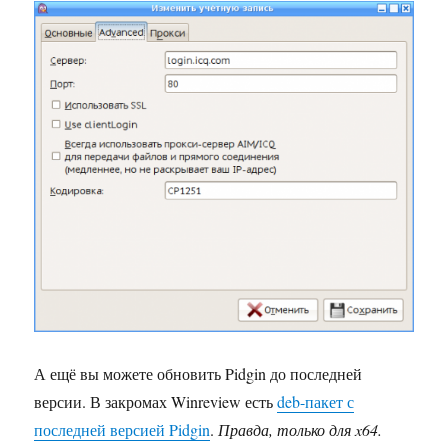
А ещё вы можете обновить Pidgin до последней
версии. В закромах Winreview есть
deb-пакет с
последней версией Pidgin
.
Правда, только для x64.