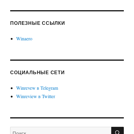
ПОЛЕЗНЫЕ ССЫЛКИ
Winaero
СОЦИАЛЬНЫЕ СЕТИ
Winrevew в Telegram
Winreview в Twitter
ПО
Искать: