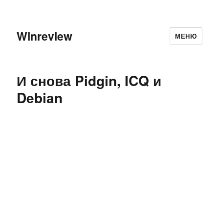
Winreview
МЕНЮ
И снова Pidgin, ICQ и
Debian