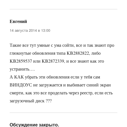
Евгений
:
14 августа 2014 в 13:00
Такие все тут умные с ума сойти, все и так знают про
глюкнутые обновления типа KB2882822, либо
KB2859537 или KB2872339, и все знают как это
устранить….
А КАК убрать эти обновления если у тебя сам
ВИНДОУС не загружается и выбивает синий экран
смерти, как это все проделать через реестр, если есть
загрузочный диск ???
Обсуждение закрыто.