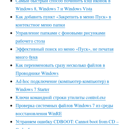
Самый быстрый способ починить кэш иконок в
Windows 8, Windows 7 и Windows Vista
Как добавить пункт «Закрепить в меню Пуск» в
контекстное меню папки
Управление папками с фоновыми рисунками
рабочего стола
Эффективный поиск из меню «Пуск», не печатая
много букв
Как переименовать сразу несколько файлов в
Проводнике Windows
Ad-hoc подключение (компьютер-компьютер) в
Windows 7 Starter
Ключи командной строки утилиты control.exe
Проверка системных файлов Windows 7 из среды
восстановления WinRE
Устраняем ошибку CDBOOT: Cannot boot from CD –