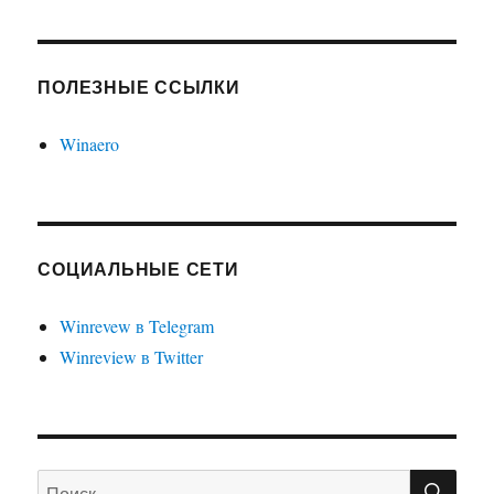
ПОЛЕЗНЫЕ ССЫЛКИ
Winaero
СОЦИАЛЬНЫЕ СЕТИ
Winrevew в Telegram
Winreview в Twitter
ПО
Искать: