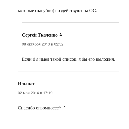
которые (пагубно) воздействуют на ОС.
Сергей Ткаченко
:
08 октября 2013 в 02:32
Если б я имел такой список, я бы его выложил.
Ильшат
:
02 мая 2014 в 17:19
Спасибо огромноеее^_^