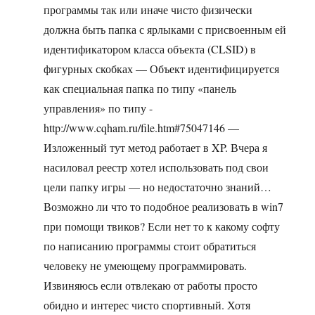
программы так или иначе чисто физически
должна быть папка с ярлыками с присвоенным ей
идентификатором класса объекта (CLSID) в
фигурных скобках — Объект идентифицируется
как специальная папка по типу «панель
управления» по типу -
http://www.cqham.ru/file.htm#75047146 —
Изложенный тут метод работает в XP. Вчера я
насиловал реестр хотел использовать под свои
цели папку игры — но недостаточно знаний…
Возможно ли что то подобное реализовать в win7
при помощи твиков? Если нет то к какому софту
по написанию программы стоит обратиться
человеку не умеющему программировать.
Извиняюсь если отвлекаю от работы просто
обидно и интерес чисто спортивный. Хотя