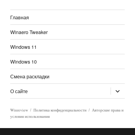
Главная
Winaero Tweaker
Windows 11
Windows 10
Смена раскладки
раскрыт
О сайте
дочернее
меню
Winreview
Политика конфиденциальности
Авторские права и
условия использования