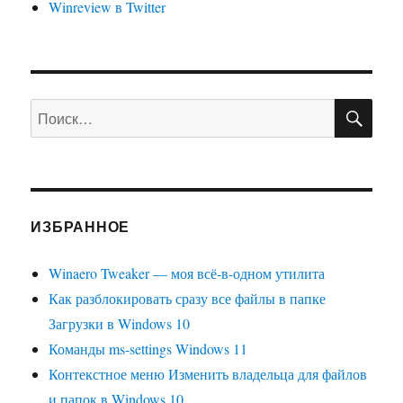
Winreview в Twitter
ПО
Искать:
ИЗБРАННОЕ
Winaero Tweaker — моя всё-в-одном утилита
Как разблокировать сразу все файлы в папке
Загрузки в Windows 10
Команды ms-settings Windows 11
Контекстное меню Изменить владельца для файлов
и папок в Windows 10