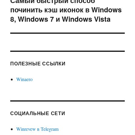
Самый быстрый способ
починить кэш иконок в Windows
запись:
8, Windows 7 и Windows Vista
ПОЛЕЗНЫЕ ССЫЛКИ
Winaero
СОЦИАЛЬНЫЕ СЕТИ
Winrevew в Telegram