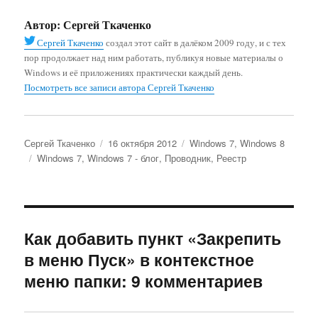
Автор:
Сергей Ткаченко
Сергей Ткаченко
создал этот сайт в далёком 2009 году, и с тех
пор продолжает над ним работать, публикуя новые материалы о
Windows и её приложениях практически каждый день.
Посмотреть все записи автора Сергей Ткаченко
Автор
Опубликовано
Рубрики
Сергей Ткаченко
16 октября 2012
Windows 7
,
Windows 8
Метки
Windows 7
,
Windows 7 - блог
,
Проводник
,
Реестр
Как добавить пункт «Закрепить
в меню Пуск» в контекстное
меню папки: 9 комментариев