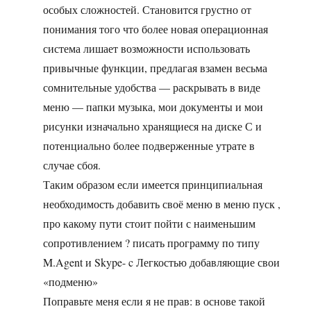
особых сложностей. Становится грустно от
понимания того что более новая операционная
система лишает возможности использовать
привычные функции, предлагая взамен весьма
сомнительные удобства — раскрывать в виде
меню — папки музыка, мои документы и мои
рисунки изначально хранящиеся на диске С и
потенциально более подверженные утрате в
случае сбоя.
Таким образом если имеется принципиальная
необходимость добавить своё меню в меню пуск ,
про какому пути стоит пойти с наименьшим
сопротивлением ? писать программу по типу
M.Agent и Skype- c Легкостью добавляющие свои
«подменю»
Поправьте меня если я не прав: в основе такой