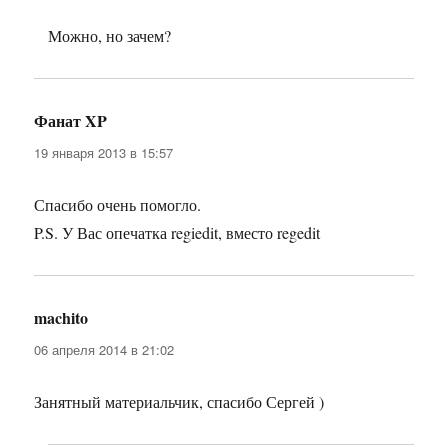
Можно, но зачем?
Фанат XP
:
19 января 2013 в 15:57
Спасибо очень помогло.
P.S. У Вас опечатка regiedit, вместо regedit
machito
:
06 апреля 2014 в 21:02
Занятный материальчик, спасибо Сергей )