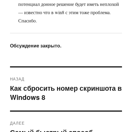
потенциал донное решение будет иметь неплохой
— известно что в win8 с этим тоже проблема.
Спасибо.
Обсуждение закрыто.
Навигация
НАЗАД
по
Как сбросить номер скриншота в
Предыдущая
Windows 8
запись:
записям
ДАЛЕЕ
Следующая