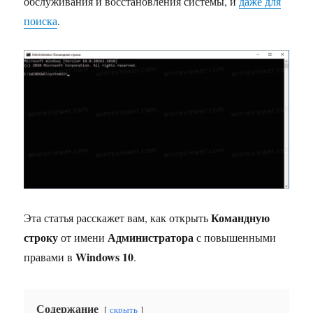
обслуживания и восстановления системы, и
даже для
поиска
.
Командную
Эта статья расскажет вам, как открыть
строку
Администратора
от имени
с повышенными
Windows 10
правами в
.
Содержание
скрыть