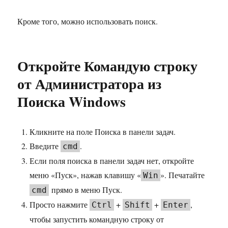
Кроме того, можно использовать поиск.
Откройте Командую строку
от Администратора из
Поиска Windows
Кликните на поле Поиска в панели задач.
Введите
.
cmd
Если поля поиска в панели задач нет, откройте
меню «Пуск», нажав клавишу «
». Печатайте
Win
прямо в меню Пуск.
cmd
Просто нажмите
+
+
,
Ctrl
Shift
Enter
чтобы запустить командную строку от