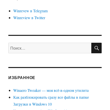
Winrevew в Telegram
Winreview в Twitter
ПО
Искать:
ИЗБРАННОЕ
Winaero Tweaker — моя всё-в-одном утилита
Как разблокировать сразу все файлы в папке
Загрузки в Windows 10