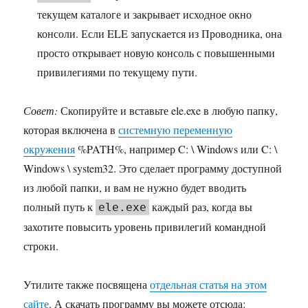
текущем каталоге и закрывает исходное окно
консоли. Если ELE запускается из Проводника, она
просто открывает новую консоль с повышенными
привилегиями по текущему пути.
Совет:
Скопируйте и вставьте ele.exe в любую папку,
которая включена в
системную переменную
окружения
%PATH%, например C: \ Windows или C: \
Windows \ system32. Это сделает программу доступной
из любой папки, и вам не нужно будет вводить
полный путь к
каждый раз, когда вы
ele.exe
захотите повысить уровень привилегий командной
строки.
Утилите также посвящена
отдельная статья на этом
сайте
. А скачать программу вы можете отсюда: