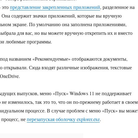
— это
представление закрепленных приложений
, разделенное на
. Она содержит значки приложений, которые вы вручную
льном экране. По умолчанию она заполнена приложениями,
 выбрала для вас, но вы можете вручную открепить их и вместо
вои любимые программы.
 под названием «Рекомендуемые» отображаются документы,
о открывали. Сюда входят различные изображения, текстовые
OneDrive.
дыдущих выпусков, меню «Пуск» Windows 11 не поддерживает
не изменилось, так это то, что он по-прежнему работает в своем
идуальном процессе. В случае проблем с меню «Пуск» вы може
 процесс, не
перезапуская оболочку explorer.exe
.