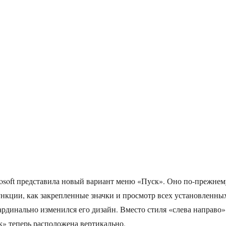
osoft представила новый вариант меню «Пуск». Оно по-прежнем
ункции, как закрепленные значки и просмотр всех установленны
рдинально изменился его дизайн. Вместо стиля «слева направо»
» теперь расположена вертикально.