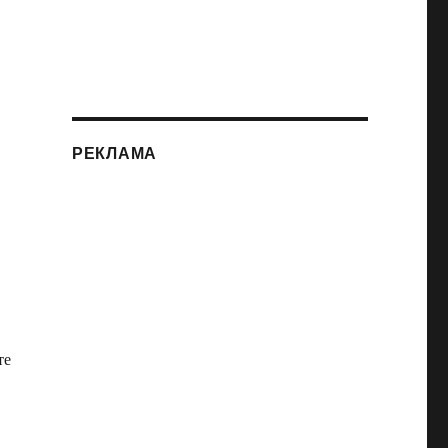
РЕКЛАМА
те