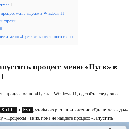
крыть
ь процесс меню «Пуск» в Windows 11
й строки
ll
цесса меню «Пуск» из контекстного меню
апустить процесс меню «Пуск» в
11
ть процесс меню «Пуск» в Windows 11, сделайте следующее.
+
+
, чтобы открыть приложение «Диспетчер задач»
Shift
Esc
у «Процессы» вниз, пока не найдете процесс «Запустить».