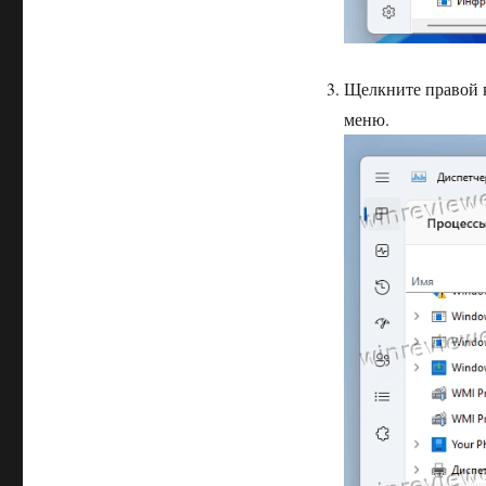
Щелкните правой к
меню.