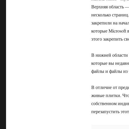
Верхняя область 
несколько страниц
закрепили на нача
которые Microsoft
этого закрепить с
В нижней области
которые вы недавн
файлы и файлы из 
В отличие от пре
живые плитки. Что 
собственном индив
перезапустить этот