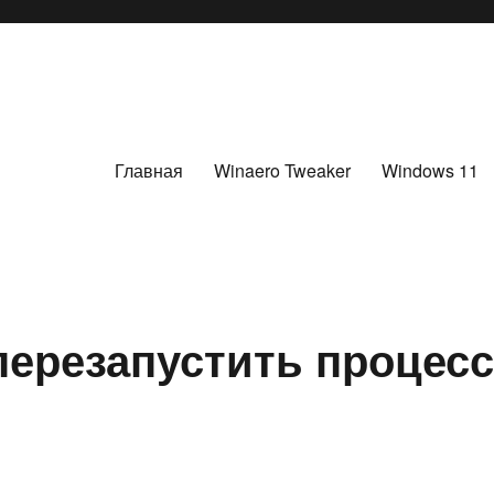
Главная
Winaero Tweaker
Windows 11
перезапустить процес