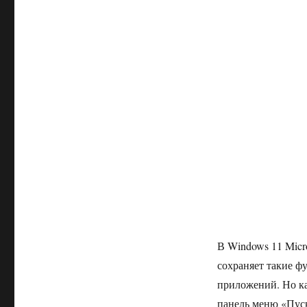
В Windows 11 Micr
сохраняет такие ф
приложений. Но ка
панель меню «Пуск