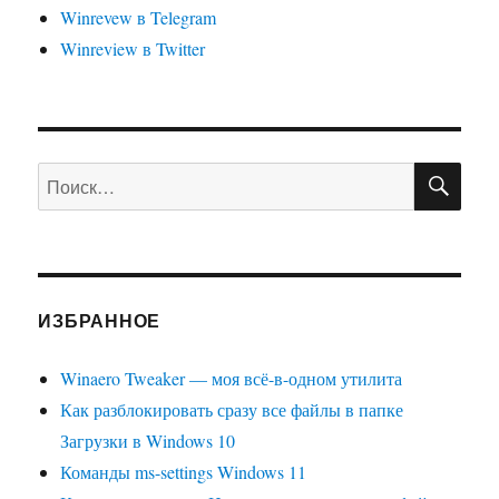
Winrevew в Telegram
Winreview в Twitter
ПО
Искать:
ИЗБРАННОЕ
Winaero Tweaker — моя всё-в-одном утилита
Как разблокировать сразу все файлы в папке
Загрузки в Windows 10
Команды ms-settings Windows 11