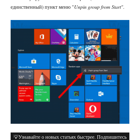
единственный) пункт меню "
Unpin group from Start"
.
💡Узнавайте о новых статьях быстрее. Подпишитесь