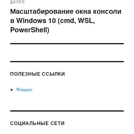
ДАЛЕЕ
Масштабирование окна консоли
Следующая
в Windows 10 (cmd, WSL,
запись:
PowerShell)
ПОЛЕЗНЫЕ ССЫЛКИ
Winaero
СОЦИАЛЬНЫЕ СЕТИ