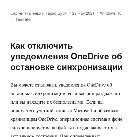
Автор
Опубликовано
Рубрики
Сергей Ткаченко и Тарас Буря
28 мая 2021
Windows 10
Метки
OneDrive
Как отключить
уведомления OneDrive об
остановке синхронизации
Вы можете отключить уведомления OneDrive об
остановке синхронизации, если вас они раздражают
или вы находите их бесполезными. Если вы
пользуетесь учетной записью Microsoft и облачным
хранилищем OneDrive, операционная система в фоне
синхронизирует ваши файлы и поддерживает их в
актуальном состоянии. При определенных