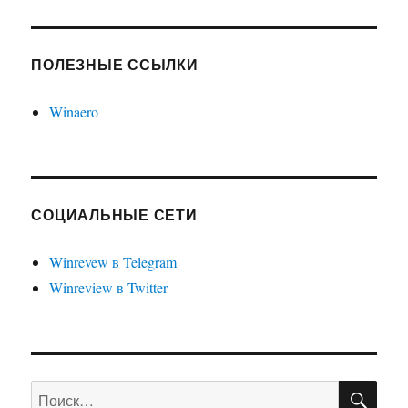
ПОЛЕЗНЫЕ ССЫЛКИ
Winaero
СОЦИАЛЬНЫЕ СЕТИ
Winrevew в Telegram
Winreview в Twitter
ПО
Искать: