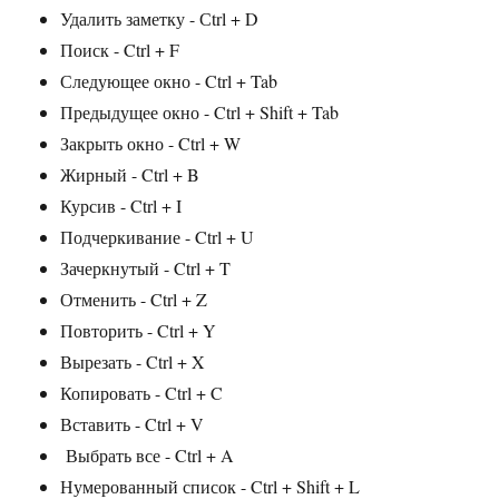
Удалить заметку - Сtrl + D
Поиск - Ctrl + F
Следующее окно - Ctrl + Tab
Предыдущее окно - Ctrl + Shift + Tab
Закрыть окно - Ctrl + W
Жирный - Ctrl + B
Курсив - Ctrl + I
Подчеркивание - Ctrl + U
Зачеркнутый - Ctrl + T
Отменить - Ctrl + Z
Повторить - Ctrl + Y
Вырезать - Ctrl + X
Копировать - Ctrl + C
Вставить - Ctrl + V
Выбрать все - Ctrl + A
Нумерованный список - Ctrl + Shift + L