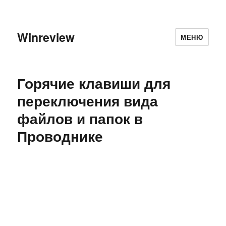
Winreview
МЕНЮ
Горячие клавиши для
переключения вида
файлов и папок в
Проводнике