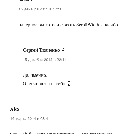
15 декабря 2013 в 17:50
наверное вы хотели сказать ScrollWidth, спасибо
Сергей Ткаченко
:
15 декабря 2013 в 22:44
Да, именно.
Очепятался, спасибо 🙂
Alex
:
16 марта 2014 в 08:41
Ctrl + Shift + Ещё одна клавиша — это хорошо, но,