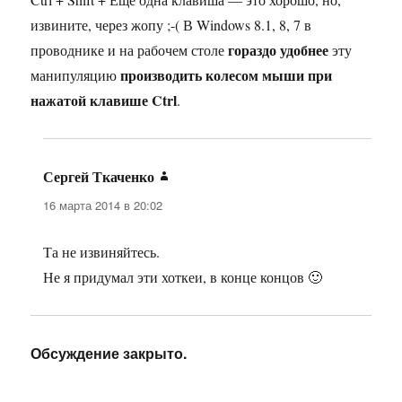
извините, через жопу ;-( В Windows 8.1, 8, 7 в
гораздо удобнее
проводнике и на рабочем столе
эту
производить колесом мыши при
манипуляцию
нажатой клавише Ctrl
.
Сергей Ткаченко
:
16 марта 2014 в 20:02
Та не извиняйтесь.
Не я придумал эти хоткеи, в конце концов 🙂
Обсуждение закрыто.