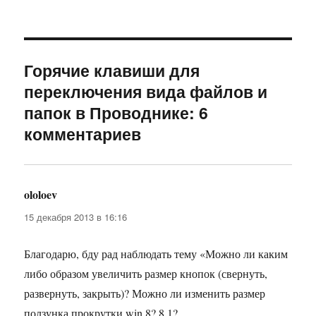
Горячие клавиши для
переключения вида файлов и
папок в Проводнике: 6
комментариев
ololoev
:
15 декабря 2013 в 16:16
Благодарю, бду рад наблюдать тему «Можно ли каким
либо образом увеличить размер кнопок (свернуть,
развернуть, закрыть)? Можно ли изменить размер
ползунка прокрутки win 8? 8.1?