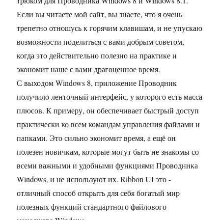
трюком для Проводника Windows 8 и Windows 8.1.
Если вы читаете мой сайт, вы знаете, что я очень
трепетно отношусь к горячим клавишам, и не упускаю
возможности поделиться с вами добрым советом,
когда это действительно полезно на практике и
экономит наше с вами драгоценное время.
С выходом Windows 8, приложение Проводник
получило ленточный интерфейс, у которого есть масса
плюсов. К примеру, он обеспечивает быстрый доступ
практически ко всем командам управления файлами и
папками. Это сильно экономит время, а ещё он
полезен новичкам, которые могут быть не знакомы со
всеми важными и удобными функциями Проводника
Windows, и не используют их. Ribbon UI это -
отличный способ открыть для себя богатый мир
полезных функций стандартного файлового