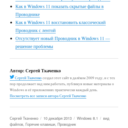
Как в Windows 11 показать скрытые файлы в
Проводнике
Как в Windows 11 восстановить классический
Проводник с лентой
Отсутствует новый Проводник в Windows 11 —
решение проблемы
Автор:
Сергей Ткаченко
Сергей Ткаченко
создал этот сайт в далёком 2009 году, и с тех
пор продолжает над ним работать, публикуя новые материалы о
Windows и её приложениях практически каждый день.
Посмотреть все записи автора Сергей Ткаченко
Автор
Опубликовано
Рубрики
Метки
Сергей Ткаченко
10 декабря 2013
Windows 8.1
вид
файлов
,
Горячие клавиши
,
Проводник