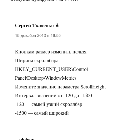
Сергей Ткаченко
:
15 декабря 2013 в 16:55
Кнопкам размер изменить нельзя.
Ширина скроллбара:
HKEY_CURRENT_USER\Control
Panel\Desktop\WindowMetrics
Измените значение параметра ScrollHeight
Интервал значений от -120 до -1500
-120 — самый узкий скроллбар
-1500 — самый широкий
ololoev
: