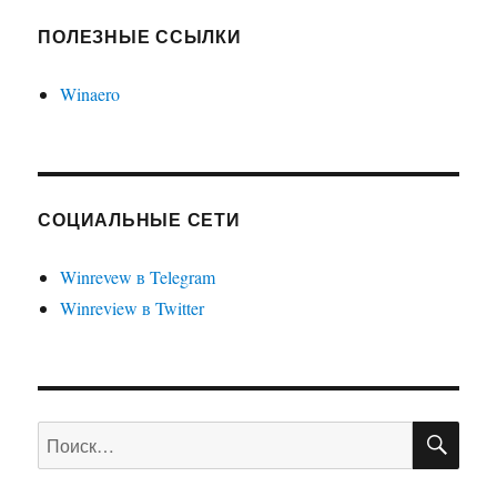
ПОЛЕЗНЫЕ ССЫЛКИ
Winaero
СОЦИАЛЬНЫЕ СЕТИ
Winrevew в Telegram
Winreview в Twitter
ПО
Искать: