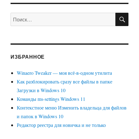
ПО
Искать:
ИЗБРАННОЕ
Winaero Tweaker — моя всё-в-одном утилита
Как разблокировать сразу все файлы в папке
Загрузки в Windows 10
Команды ms-settings Windows 11
Контекстное меню Изменить владельца для файлов
и папок в Windows 10
Редактор реестра для новичка и не только