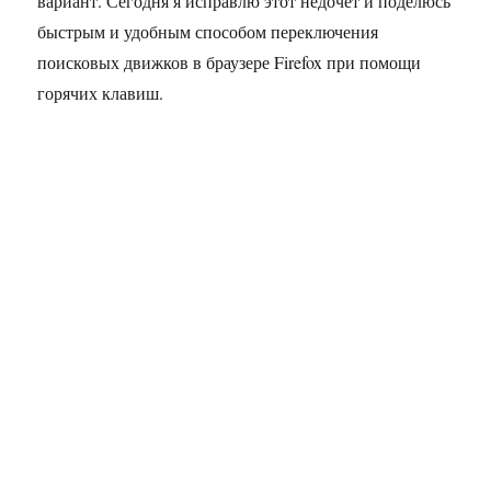
вариант. Сегодня я исправлю этот недочёт и поделюсь
быстрым и удобным способом переключения
поисковых движков в браузере Firefox при помощи
горячих клавиш.