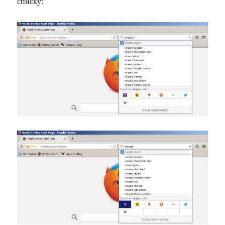
списку: