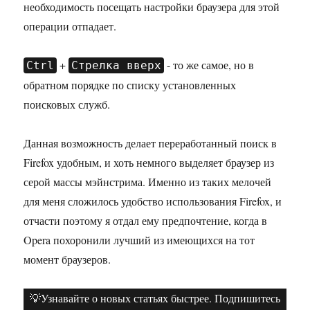
необходимость посещать настройки браузера для этой
операции отпадает.
+
- то же самое, но в
Ctrl
Стрелка вверх
обратном порядке по списку установленных
поисковых служб.
Данная возможность делает переработанный поиск в
Firefox удобным, и хоть немного выделяет браузер из
серой массы мэйнстрима. Именно из таких мелочей
для меня сложилось удобство использования Firefox, и
отчасти поэтому я отдал ему предпочтение, когда в
Opera похоронили лучший из имеющихся на тот
момент браузеров.
💡Узнавайте о новых статьях быстрее. Подпишитесь