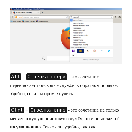
+
- это сочетание
Alt
Стрелка вверх
переключает поисковые службы в обратном порядке.
Удобно, если вы промахнулись.
+
- это сочетание не только
Ctrl
Стрелка вниз
меняет текущую поисковую службу, но и оставляет её
по умолчанию
. Это очень удобно, так как