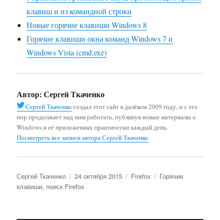
клавиш и из командной строки
Новые горячие клавиши Windows 8
Горячие клавиши окна команд Windows 7 и
Windows Vista (cmd.exe)
Автор:
Сергей Ткаченко
Сергей Ткаченко
создал этот сайт в далёком 2009 году, и с тех
пор продолжает над ним работать, публикуя новые материалы о
Windows и её приложениях практически каждый день.
Посмотреть все записи автора Сергей Ткаченко
Автор
Опубликовано
Рубрики
Метки
Сергей Ткаченко
24 октября 2015
Firefox
Горячие
клавиши
,
поиск Firefox