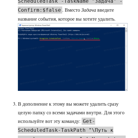
ScheduledTask -TaskName "Задача" -
. Вместо
Задача
введите
Confirm:$false
название события, которое вы хотите удалить.
В дополнение к этому вы можете удалить сразу
целую папку со всеми задачами внутри. Для этого
используйте вот эту команду:
Get-
ScheduledTask-TaskPath "\Путь к