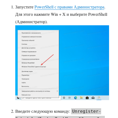
Запустите
PowerShell с правами Администратора
.
Для этого нажмите Win + X и выберите PowerShell
(Администратор).
Введите следующую команду:
Unregister-