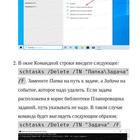
В окне Командной строки введите следующее:
schtasks /Delete /TN "Папка\Задача"
. Замените
Папка
на путь к задаче, а
Задача
на
/F
событие, которое надо удалить. Если задача
расположена в корне библиотеки Планировщика
заданий, путь указывать не надо. В таком случае
команда будет выглядеть следующим образом:
.
schtasks /Delete /TN "Задача" /F