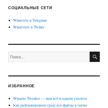
СОЦИАЛЬНЫЕ СЕТИ
Winrevew в Telegram
Winreview в Twitter
ПО
Искать:
ИЗБРАННОЕ
Winaero Tweaker — моя всё-в-одном утилита
Как разблокировать сразу все файлы в папке