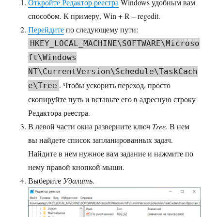
Откройте Редактор реестра
Windows удобным вам
способом. К примеру, Win + R – regedit.
Перейдите
по следующему пути:
HKEY_LOCAL_MACHINE\SOFTWARE\Microso
ft\Windows
NT\CurrentVersion\Schedule\TaskCach
. Чтобы ускорить переход, просто
e\Tree
скопируйте путь и вставьте его в адресную строку
Редактора реестра.
В левой части окна разверните ключ
Tree
. В нем
вы найдете список запланированных задач.
Найдите в нем нужное вам задание и нажмите по
нему правой кнопкой мыши.
Выберите
Удалить
.