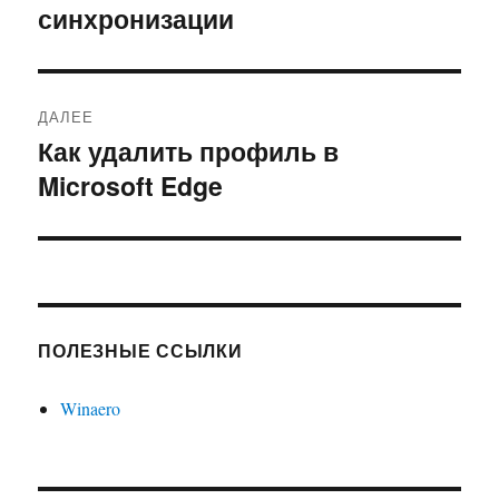
синхронизации
ДАЛЕЕ
Как удалить профиль в
Следующая
Microsoft Edge
запись:
ПОЛЕЗНЫЕ ССЫЛКИ
Winaero